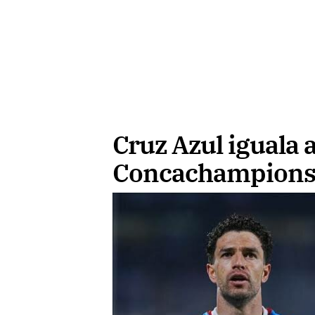
Cruz Azul iguala a
Concachampion