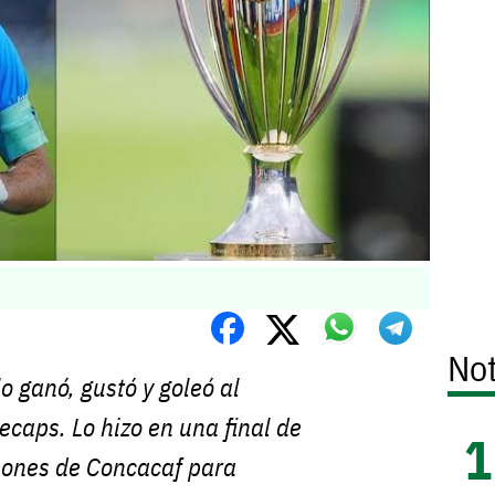
Not
o ganó, gustó y goleó al
caps. Lo hizo en una final de
ones de Concacaf para