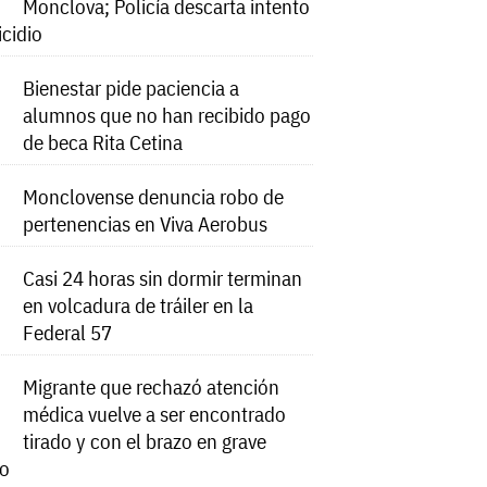
Monclova; Policía descarta intento
icidio
Bienestar pide paciencia a
alumnos que no han recibido pago
de beca Rita Cetina
Monclovense denuncia robo de
pertenencias en Viva Aerobus
Casi 24 horas sin dormir terminan
en volcadura de tráiler en la
Federal 57
Migrante que rechazó atención
médica vuelve a ser encontrado
tirado y con el brazo en grave
do