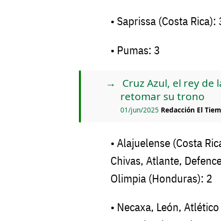
• Saprissa (Costa Rica): 
• Pumas: 3
Cruz Azul, el rey de
retomar su trono
01/jun/2025
Redacción El Tie
• Alajuelense (Costa Ric
Chivas, Atlante, Defence
Olimpia (Honduras): 2
• Necaxa, León, Atlétic