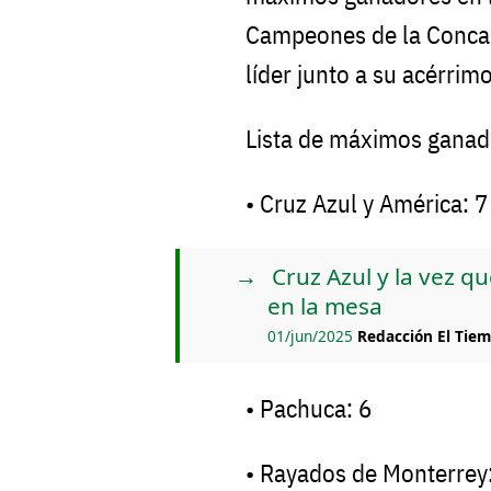
Campeones de la Concac
líder junto a su acérrimo
Lista de máximos gana
• Cruz Azul y América: 7
Cruz Azul y la vez 
en la mesa
01/jun/2025
Redacción El Tie
• Pachuca: 6
• Rayados de Monterrey