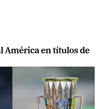
l América en títulos de
s