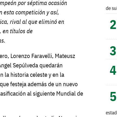
mpeón por séptima ocasión
de su
n esta competición y así,
ica, rival al que eliminó en
, en títulos de
s.
ero, Lorenzo Faravelli, Mateusz
 Ángel Sepúlveda quedarán
la historia celeste y en la
 que festeja además de un nuevo
clasificación al siguiente Mundial de
esta