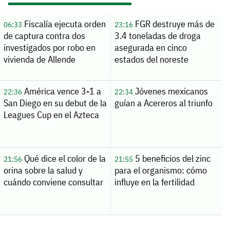
Fiscalía ejecuta orden
FGR destruye más de
06:33
23:16
de captura contra dos
3.4 toneladas de droga
investigados por robo en
asegurada en cinco
vivienda de Allende
estados del noreste
América vence 3-1 a
Jóvenes mexicanos
22:36
22:34
San Diego en su debut de la
guían a Acereros al triunfo
Leagues Cup en el Azteca
Qué dice el color de la
5 beneficios del zinc
21:56
21:55
orina sobre la salud y
para el organismo: cómo
cuándo conviene consultar
influye en la fertilidad