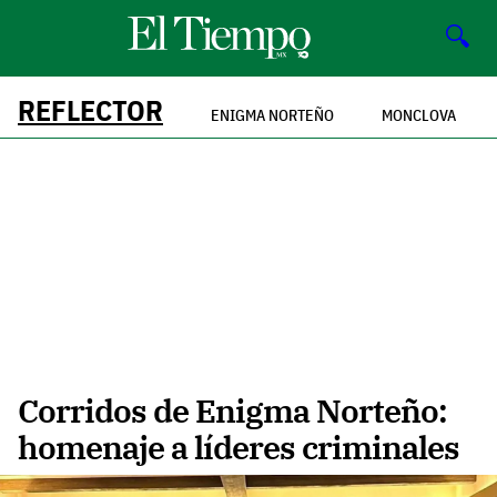
🔍
REFLECTOR
ENIGMA NORTEÑO
MONCLOVA
Corridos de Enigma Norteño:
homenaje a líderes criminales