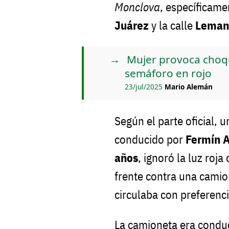
Monclova
, específicame
Juárez
y la calle
Leman
Mujer provoca choq
semáforo en rojo
23/jul/2025
Mario Alemán
Según el parte oficial, 
conducido por
Fermín 
años
, ignoró la luz roj
frente contra una cami
circulaba con preferenc
La camioneta era condu