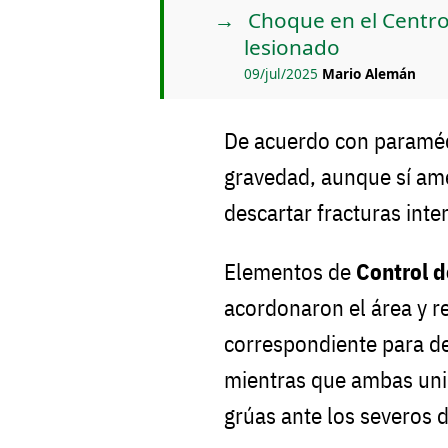
Choque en el Centro
lesionado
09/jul/2025
Mario Alemán
De acuerdo con paramédi
gravedad, aunque sí ame
descartar fracturas int
Elementos de
Control 
acordonaron el área y re
correspondiente para de
mientras que ambas uni
grúas ante los severos 