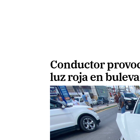
Conductor provoc
luz roja en bulev