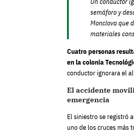
Un conductor ig
semáforo y des
Monclova que d
materiales con
Cuatro personas result
en la colonia Tecnológ
conductor ignorara el a
El accidente movil
emergencia
El siniestro se registró 
uno de los cruces más t