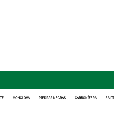
NTE
MONCLOVA
PIEDRAS NEGRAS
CARBONÍFERA
SALT