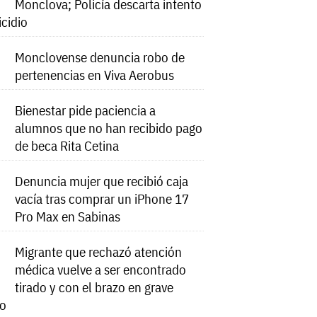
Monclova; Policía descarta intento
icidio
Monclovense denuncia robo de
pertenencias en Viva Aerobus
Bienestar pide paciencia a
alumnos que no han recibido pago
de beca Rita Cetina
Denuncia mujer que recibió caja
vacía tras comprar un iPhone 17
Pro Max en Sabinas
Migrante que rechazó atención
médica vuelve a ser encontrado
tirado y con el brazo en grave
do