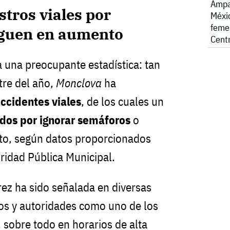
Ampa
stros viales por
Méxi
feme
guen en aumento
Cent
a una preocupante estadística: tan
tre del año,
Monclova
ha
ccidentes viales
, de los cuales un
dos por ignorar semáforos
o
ito, según datos proporcionados
ridad Pública Municipal.
rez ha sido señalada en diversas
os y autoridades como uno de los
 sobre todo en horarios de alta