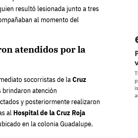
quien resultó lesionada junto a tres
compañaban al momento del
on atendidos por la
nmediato socorristas de la
Cruz
s brindaron atención
ectados y posteriormente realizaron
as al
Hospital de la Cruz Roja
 ubicado en la colonia Guadalupe.