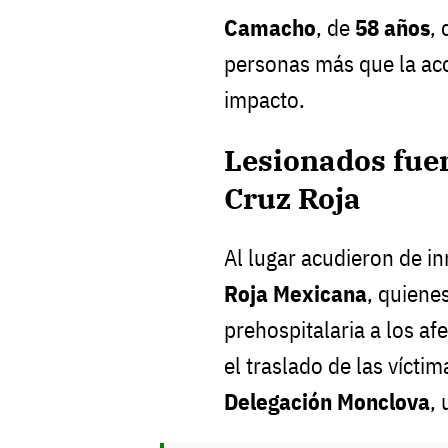
Camacho
, de
58 años
, 
personas más que la a
impacto.
Lesionados fuer
Cruz Roja
Al lugar acudieron de i
Roja Mexicana
, quiene
prehospitalaria a los af
el traslado de las víctim
Delegación Monclova
,