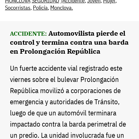
MONCLOVA
SEGURIDAD
〉
Accidente
,
Joven
,
Mujer
,
Socorristas
,
Policía
,
Monclova.
Automovilista pierde el
ACCIDENTE:
control y termina contra una barda
en Prolongación República
Un fuerte accidente vial registrado este
viernes sobre el bulevar Prolongación
República movilizó a corporaciones de
emergencia y autoridades de Tránsito,
luego de que un automóvil terminara
impactado contra la barda perimetral de
un predio. La unidad involucrada fue un