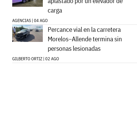
aplastado por un elevador de
carga
AGENCIAS | 04 AGO
Percance vial en la carretera
Morelos–Allende termina sin
personas lesionadas
GILBERTO ORTIZ | 02 AGO