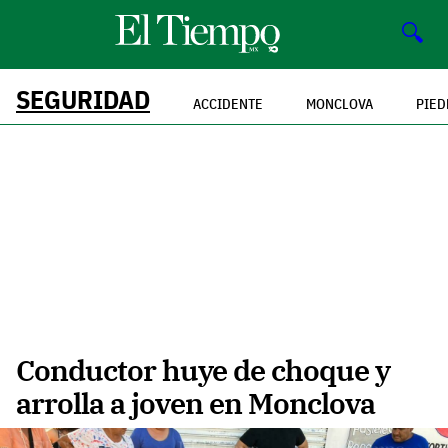
🔍
SEGURIDAD
ACCIDENTE
MONCLOVA
PIED
Conductor huye de choque y
arrolla a joven en Monclova