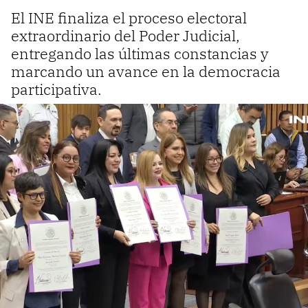
El INE finaliza el proceso electoral
extraordinario del Poder Judicial,
entregando las últimas constancias y
marcando un avance en la democracia
participativa.