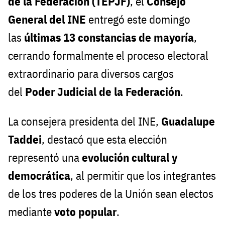
de la Federación (TEPJF)
, el
Consejo
General del INE
entregó este domingo
las
últimas 13 constancias de mayoría
,
cerrando formalmente el proceso electoral
extraordinario para diversos cargos
del
Poder Judicial de la Federación
.
La consejera presidenta del INE,
Guadalupe
Taddei
, destacó que esta elección
representó una
evolución cultural y
democrática
, al permitir que los integrantes
de los tres poderes de la Unión sean electos
mediante
voto popular
.