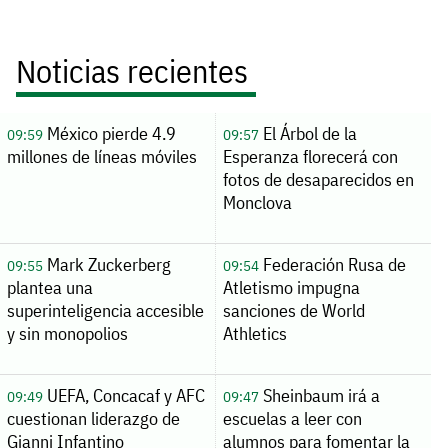
Noticias recientes
México pierde 4.9
El Árbol de la
09:59
09:57
millones de líneas móviles
Esperanza florecerá con
fotos de desaparecidos en
Monclova
Mark Zuckerberg
Federación Rusa de
09:55
09:54
plantea una
Atletismo impugna
superinteligencia accesible
sanciones de World
y sin monopolios
Athletics
UEFA, Concacaf y AFC
Sheinbaum irá a
09:49
09:47
cuestionan liderazgo de
escuelas a leer con
Gianni Infantino
alumnos para fomentar la