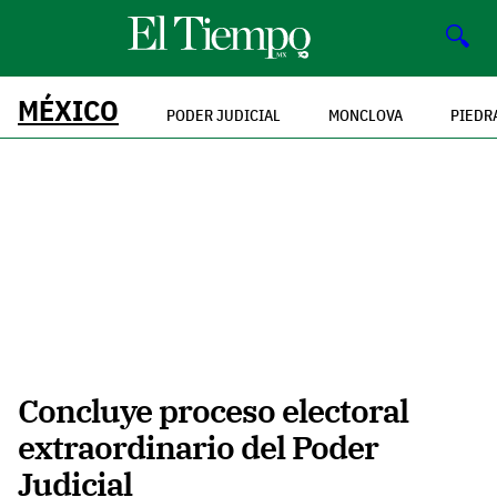
🔍
MÉXICO
PODER JUDICIAL
MONCLOVA
PIEDR
Concluye proceso electoral
extraordinario del Poder
Judicial