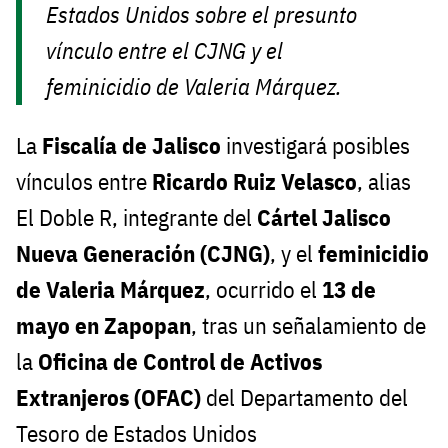
Estados Unidos sobre el presunto
vínculo entre el CJNG y el
feminicidio de Valeria Márquez.
La
Fiscalía de Jalisco
investigará posibles
vínculos entre
Ricardo Ruiz Velasco
, alias
El Doble R, integrante del
Cártel Jalisco
Nueva Generación (CJNG)
, y el
feminicidio
de Valeria Márquez
, ocurrido el
13 de
mayo en Zapopan
, tras un señalamiento de
la
Oficina de Control de Activos
Extranjeros (OFAC)
del Departamento del
Tesoro de Estados Unidos