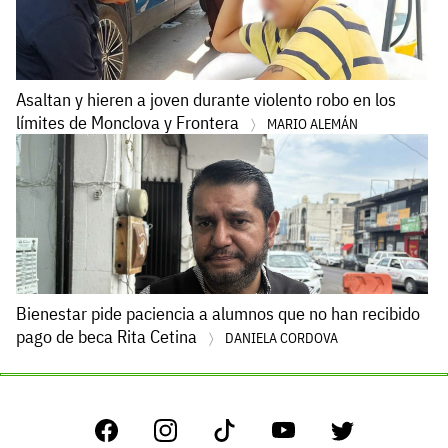
Asaltan y hieren a joven durante violento robo en los
límites de Monclova y Frontera
MARIO ALEMÁN
Bienestar pide paciencia a alumnos que no han recibido
pago de beca Rita Cetina
DANIELA CORDOVA