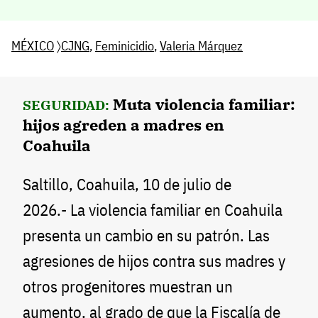
MÉXICO
〉
CJNG
,
Feminicidio
,
Valeria Márquez
Muta violencia familiar:
SEGURIDAD:
hijos agreden a madres en
Coahuila
Saltillo, Coahuila, 10 de julio de
2026.- La violencia familiar en Coahuila
presenta un cambio en su patrón. Las
agresiones de hijos contra sus madres y
otros progenitores muestran un
aumento, al grado de que la Fiscalía de