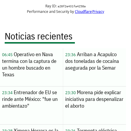
Noticias recientes
Operativo en Nava
Arriban a Acapulco
06:45
23:36
termina con la captura de
dos toneladas de cocaína
un hombre buscado en
asegurada por la Semar
Texas
Entrenador de EU se
Morena pide explicar
23:34
23:30
rinde ante México: "fue un
iniciativa para despenalizar
ambientazo"
el aborto
Ximena Herrera es la
Tormenta eléctrica
23:28
23:26