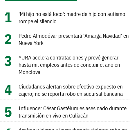
'Mi hijo no está loco': madre de hijo con autismo
rompe el silencio
Pedro Almodóvar presentará ‘Amarga Navidad’ en
Nueva York
YURA acelera contrataciones y prevé generar
hasta mil empleos antes de concluir el año en
Monclova
Ciudadanos alertan sobre efectivo expuesto en
cajero; no se reporta robo en sucursal bancaria
Influencer César Gastélum es asesinado durante
transmisión en vivo en Culiacán
Asaltan y hieren a joven durante violento robo en