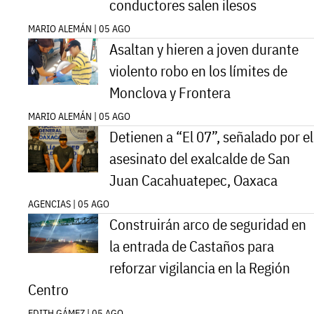
conductores salen ilesos
MARIO ALEMÁN | 05 AGO
Asaltan y hieren a joven durante
violento robo en los límites de
Monclova y Frontera
MARIO ALEMÁN | 05 AGO
Detienen a “El 07”, señalado por el
asesinato del exalcalde de San
Juan Cacahuatepec, Oaxaca
AGENCIAS | 05 AGO
Construirán arco de seguridad en
la entrada de Castaños para
reforzar vigilancia en la Región
Centro
EDITH GÁMEZ | 05 AGO