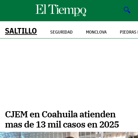
🔍
SALTILLO
SEGURIDAD
MONCLOVA
PIEDRAS
CJEM en Coahuila atienden
mas de 13 mil casos en 2025