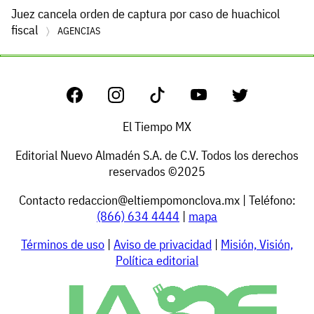
Juez cancela orden de captura por caso de huachicol
fiscal
AGENCIAS
El Tiempo MX
Editorial Nuevo Almadén S.A. de C.V. Todos los derechos
reservados ©2025
Contacto
redaccion@eltiempomonclova.mx
| Teléfono:
(866) 634 4444
|
mapa
Términos de uso
|
Aviso de privacidad
|
Misión, Visión,
Política editorial