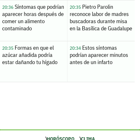
Síntomas que podrían
Pietro Parolin
20:36
20:35
aparecer horas después de
reconoce labor de madres
comer un alimento
buscadoras durante misa
contaminado
en la Basílica de Guadalupe
Formas en que el
Estos síntomas
20:35
20:34
azúcar añadida podría
podrían aparecer minutos
estar dañando tu hígado
antes de un infarto
HORÓSCOPO
CLIMA