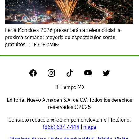
Feria Monclova 2026 presentará cartelera oficial la
próxima semana; mayoría de espectáculos serán
gratuitos
EDITH GÁMEZ
El Tiempo MX
Editorial Nuevo Almadén S.A. de C.V. Todos los derechos
reservados ©2025
Contacto
redaccion@eltiempomonclova.mx
| Teléfono:
(866) 634 4444
|
mapa