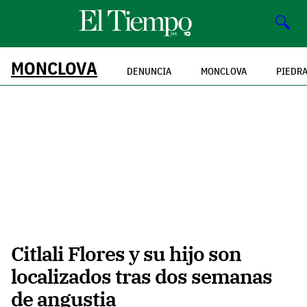
🔍
MONCLOVA
DENUNCIA
MONCLOVA
PIEDR
Citlali Flores y su hijo son
localizados tras dos semanas
de angustia