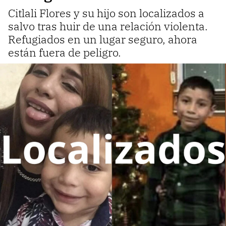
Citlali Flores y su hijo son localizados a
salvo tras huir de una relación violenta.
Refugiados en un lugar seguro, ahora
están fuera de peligro.