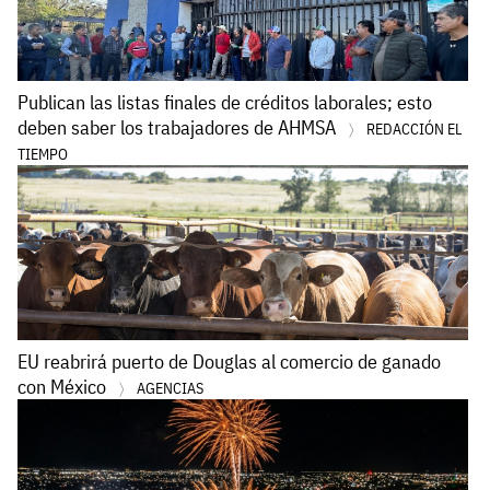
Publican las listas finales de créditos laborales; esto
deben saber los trabajadores de AHMSA
REDACCIÓN EL
TIEMPO
EU reabrirá puerto de Douglas al comercio de ganado
con México
AGENCIAS