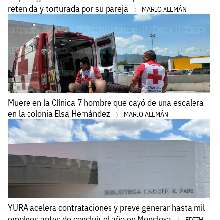
retenida y torturada por su pareja
MARIO ALEMÁN
Muere en la Clínica 7 hombre que cayó de una escalera
en la colonia Elsa Hernández
MARIO ALEMÁN
YURA acelera contrataciones y prevé generar hasta mil
empleos antes de concluir el año en Monclova
EDITH