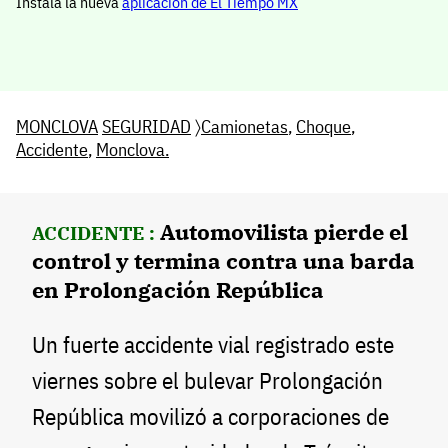
Instala la nueva
aplicación de El Tiempo MX
MONCLOVA
SEGURIDAD
〉
Camionetas
,
Choque
,
Accidente
,
Monclova.
Automovilista pierde el
ACCIDENTE :
control y termina contra una barda
en Prolongación República
Un fuerte accidente vial registrado este
viernes sobre el bulevar Prolongación
República movilizó a corporaciones de