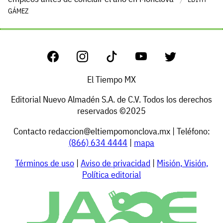
GÁMEZ
El Tiempo MX
Editorial Nuevo Almadén S.A. de C.V. Todos los derechos
reservados ©2025
Contacto
redaccion@eltiempomonclova.mx
| Teléfono:
(866) 634 4444
|
mapa
Términos de uso
|
Aviso de privacidad
|
Misión, Visión,
Política editorial