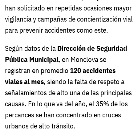
han solicitado en repetidas ocasiones mayor
vigilancia y campañas de concientización vial
para prevenir accidentes como este.
Según datos de la
Dirección de Seguridad
Pública Municipal
, en Monclova se
registran en promedio
120 accidentes
viales al mes
, siendo la falta de respeto a
señalamientos de alto una de las principales
causas. En lo que va del año, el 35% de los
percances se han concentrado en cruces
urbanos de alto tránsito.