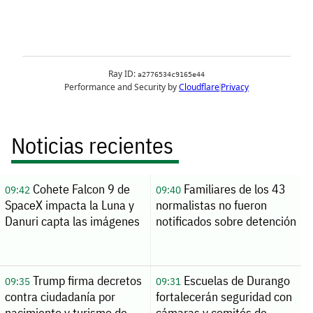
Noticias recientes
Cohete Falcon 9 de
Familiares de los 43
09:42
09:40
SpaceX impacta la Luna y
normalistas no fueron
Danuri capta las imágenes
notificados sobre detención
Trump firma decretos
Escuelas de Durango
09:35
09:31
contra ciudadanía por
fortalecerán seguridad con
nacimiento y turismo de
cámaras y comités de