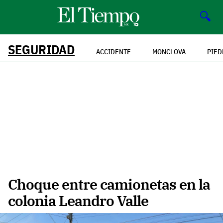
🔍
SEGURIDAD
ACCIDENTE
MONCLOVA
PIED
Choque entre camionetas en la
colonia Leandro Valle