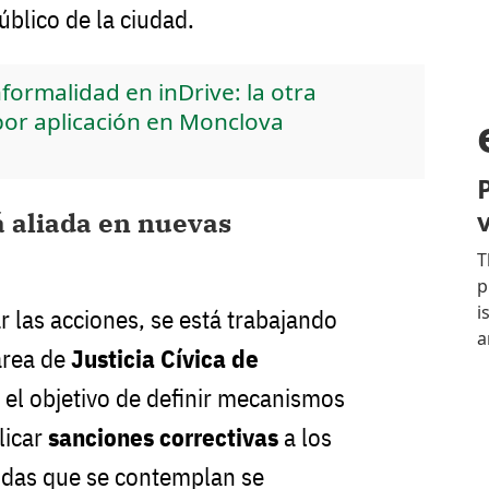
úblico de la ciudad.
nformalidad en inDrive: la otra
por aplicación en Monclova
á aliada en nuevas
r las acciones, se está trabajando
área de
Justicia Cívica de
n el objetivo de definir mecanismos
licar
sanciones correctivas
a los
idas que se contemplan se