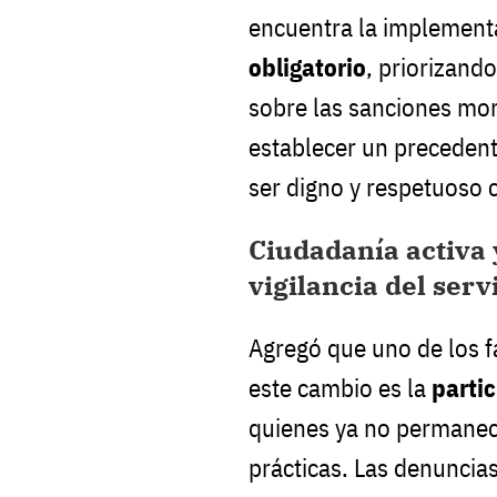
encuentra la implement
obligatorio
, priorizand
sobre las sanciones mon
establecer un precedent
ser digno y respetuoso 
Ciudadanía activa y
vigilancia del serv
Agregó que uno de los f
este cambio es la
partic
quienes ya no permanec
prácticas. Las denuncia