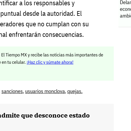
tificar a los responsables y
Dela
econ
puntual desde la autoridad. El
ambi
operadores que no cumplan con su
nal enfrentarán consecuencias.
 El Tiempo MX y recibe las noticias más importantes de
en tu celular.
¡Haz clic y súmate ahora!
,
sanciones
,
usuarios monclova
,
quejas.
admite que desconoce estado