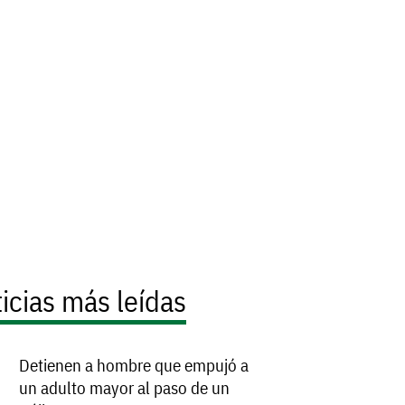
icias más leídas
Detienen a hombre que empujó a
un adulto mayor al paso de un