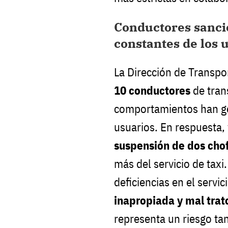
Conductores sanci
constantes de los 
La Dirección de Transpo
10 conductores
de tran
comportamientos han ge
usuarios. En respuesta,
suspensión de dos cho
más del servicio de taxi.
deficiencias en el servi
inapropiada y mal trat
representa un riesgo ta