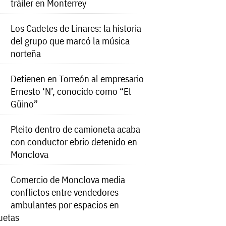
tráiler en Monterrey
Los Cadetes de Linares: la historia
del grupo que marcó la música
norteña
Detienen en Torreón al empresario
Ernesto ‘N’, conocido como “El
Güino”
Pleito dentro de camioneta acaba
con conductor ebrio detenido en
Monclova
Comercio de Monclova media
conflictos entre vendedores
ambulantes por espacios en
uetas