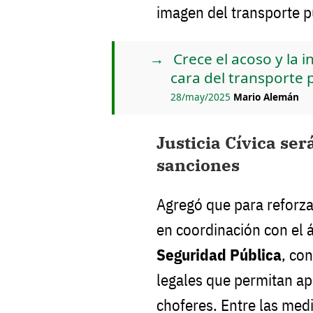
imagen del transporte p
Crece el acoso y la i
cara del transporte 
28/may/2025
Mario Alemán
Justicia Cívica ser
sanciones
Agregó que para reforza
en coordinación con el 
Seguridad Pública
, co
legales que permitan ap
choferes. Entre las med