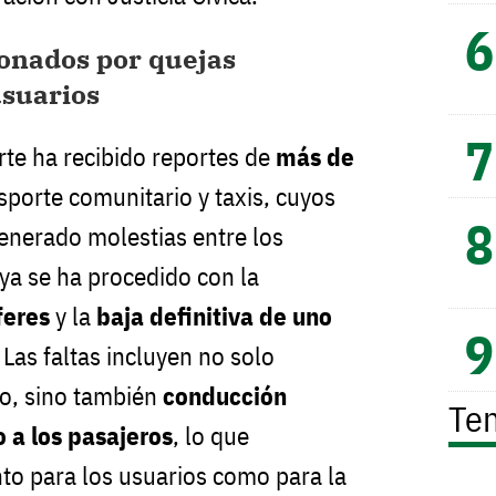
onados por quejas
usuarios
rte ha recibido reportes de
más de
sporte comunitario y taxis, cuyos
nerado molestias entre los
 ya se ha procedido con la
feres
y la
baja definitiva de uno
 Las faltas incluyen no solo
cio, sino también
conducción
Te
o a los pasajeros
, lo que
nto para los usuarios como para la