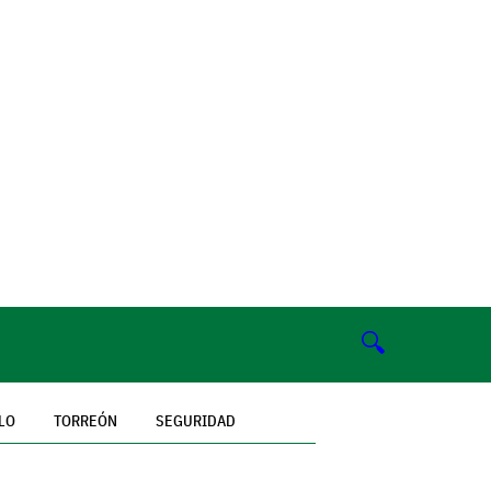
🔍
LO
TORREÓN
SEGURIDAD