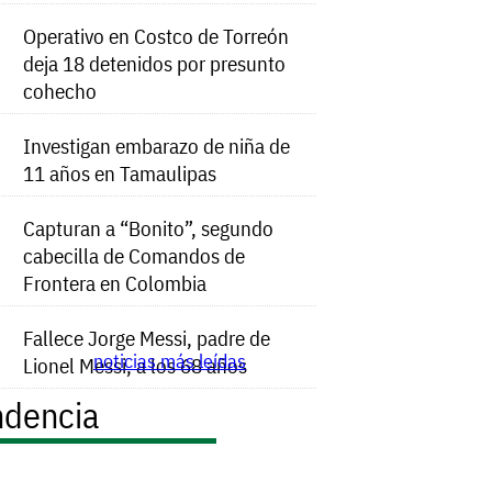
Operativo en Costco de Torreón
deja 18 detenidos por presunto
cohecho
Investigan embarazo de niña de
11 años en Tamaulipas
Capturan a “Bonito”, segundo
cabecilla de Comandos de
Frontera en Colombia
Fallece Jorge Messi, padre de
noticias más leídas
Lionel Messi, a los 68 años
ndencia