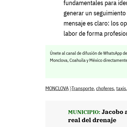
fundamentales para iden
generar un seguimiento 
mensaje es claro: los 
labor de forma profesio
Únete al canal de difusión de WhatsApp de
Monclova, Coahuila y México directamente 
MONCLOVA
〉
Transporte
,
choferes
,
taxis
Jacobo 
MUNICIPIO:
real del drenaje