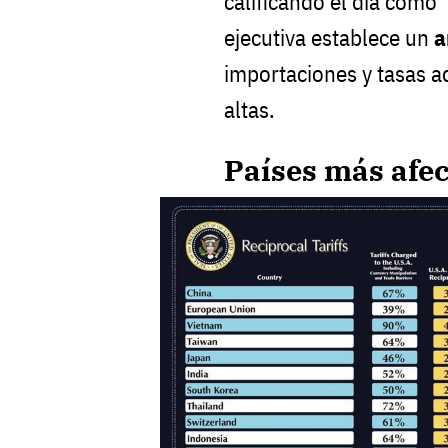
calificando el día como
ejecutiva establece un
a
importaciones y tasas a
altas.
Países más afec