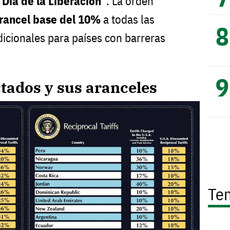
"Día de la Liberación"
. La orden
rancel base del 10%
a todas las
dicionales para países con barreras
tados y sus aranceles
Te