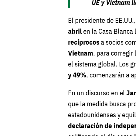
UE y Vietnam li
El presidente de EE.UU.
abril
en la Casa Blanca 
recíprocos
a socios com
Vietnam
, para corregir 
el sistema global. Los 
y 49%
, comenzarán a a
En un discurso en el
Jar
que la medida busca pro
estadounidenses y equil
declaración de indep