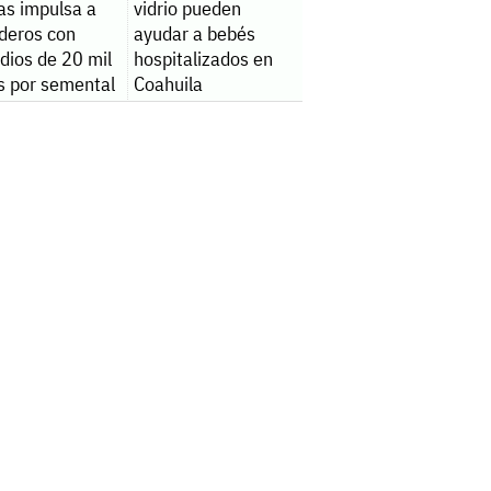
as impulsa a
vidrio pueden
deros con
ayudar a bebés
dios de 20 mil
hospitalizados en
s por semental
Coahuila