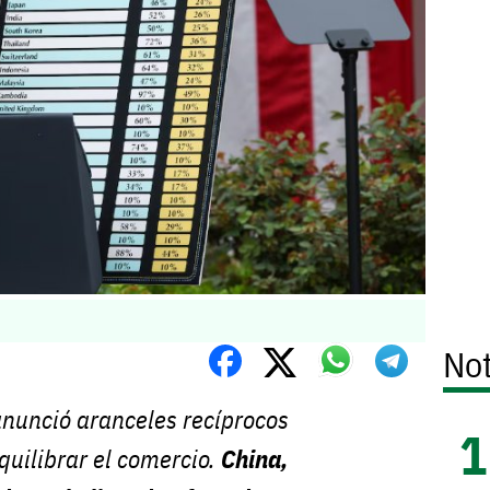
Not
nunció aranceles recíprocos
quilibrar el comercio.
China,