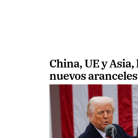
China, UE y Asia,
nuevos arancele