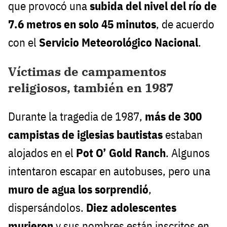
que provocó una
subida del nivel del río de
7.6 metros en solo 45 minutos
, de acuerdo
con el
Servicio Meteorológico Nacional
.
Víctimas de campamentos
religiosos, también en 1987
Durante la tragedia de 1987,
más de 300
campistas de iglesias bautistas
estaban
alojados en el
Pot O’ Gold Ranch
. Algunos
intentaron escapar en autobuses, pero una
muro de agua los sorprendió
,
dispersándolos.
Diez adolescentes
murieron
y sus nombres están inscritos en