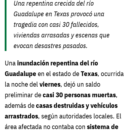
Una repentina crecida del río
Guadalupe en Texas provocó una
tragedia con casi 30 fallecidos,
viviendas arrasadas y escenas que
evocan desastres pasados.
Una
inundación repentina del río
Guadalupe
en el estado de
Texas
, ocurrida
la noche del
viernes
, dejó un saldo
preliminar de
casi 30 personas muertas
,
además de
casas destruidas y vehículos
arrastrados
, según autoridades locales. El
área afectada no contaba con
sistema de