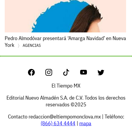
Pedro Almodóvar presentará ‘Amarga Navidad’ en Nueva
York
AGENCIAS
El Tiempo MX
Editorial Nuevo Almadén S.A. de C.V. Todos los derechos
reservados ©2025
Contacto
redaccion@eltiempomonclova.mx
| Teléfono:
(866) 634 4444
|
mapa