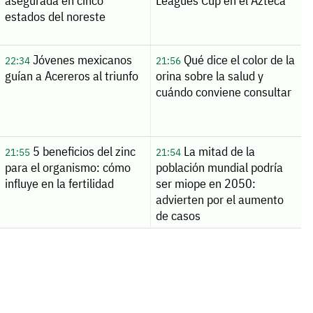
asegurada en cinco
Leagues Cup en el Azteca
estados del noreste
Jóvenes mexicanos
Qué dice el color de la
22:34
21:56
guían a Acereros al triunfo
orina sobre la salud y
cuándo conviene consultar
5 beneficios del zinc
La mitad de la
21:55
21:54
para el organismo: cómo
población mundial podría
influye en la fertilidad
ser miope en 2050:
advierten por el aumento
de casos