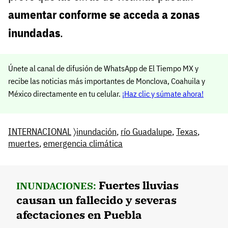
aumentar conforme se acceda a zonas
inundadas
.
Únete al canal de difusión de WhatsApp de El Tiempo MX y
recibe las noticias más importantes de Monclova, Coahuila y
México directamente en tu celular.
¡Haz clic y súmate ahora!
INTERNACIONAL
〉
inundación
,
río Guadalupe
,
Texas
,
muertes
,
emergencia climática
Fuertes lluvias
INUNDACIONES:
causan un fallecido y severas
afectaciones en Puebla