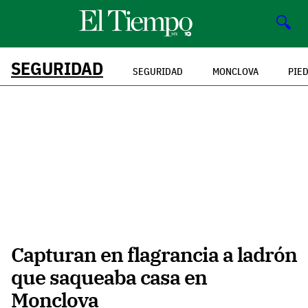
🔍
SEGURIDAD
SEGURIDAD
MONCLOVA
PIE
Capturan en flagrancia a ladrón
que saqueaba casa en
Monclova