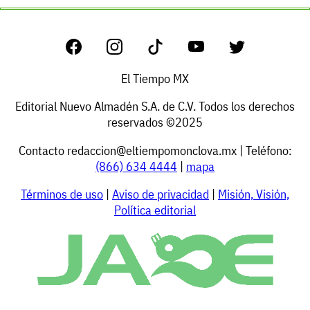
El Tiempo MX
Editorial Nuevo Almadén S.A. de C.V. Todos los derechos
reservados ©2025
Contacto
redaccion@eltiempomonclova.mx
| Teléfono:
(866) 634 4444
|
mapa
Términos de uso
|
Aviso de privacidad
|
Misión, Visión,
Política editorial