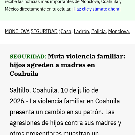
recibe las noticias más importantes de Monclova, Coahuila y
México directamente en tu celular.
¡Haz clic y súmate ahora!
MONCLOVA
SEGURIDAD
〉
Casa
,
Ladrón
,
Policía
,
Monclova.
Muta violencia familiar:
SEGURIDAD:
hijos agreden a madres en
Coahuila
Saltillo, Coahuila, 10 de julio de
2026.- La violencia familiar en Coahuila
presenta un cambio en su patrón. Las
agresiones de hijos contra sus madres y
otros progenitores muestran un