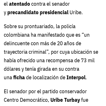
el
atentado
contra el senador
y
precandidato presidencial
Uribe.
Sobre su prontuariado, la policía
colombiana ha manifestado que es “un
delincuente con más de 20 años de
trayectoria criminal”, por cuya ubicación se
había ofrecido una recompensa de 73 mil
dólares y tenía girada en su contra
una
ficha
de localización de
Interpol
.
El senador por el partido conservador
Centro Democrático,
Uribe Turbay
fue