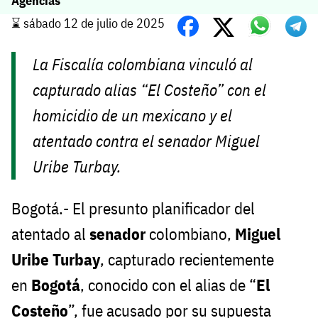
Agencias
⌛️ sábado 12 de julio de 2025
La Fiscalía colombiana vinculó al
capturado alias “El Costeño” con el
homicidio de un mexicano y el
atentado contra el senador Miguel
Uribe Turbay.
Bogotá.- El presunto planificador del
atentado al
senador
colombiano,
Miguel
Uribe Turbay
, capturado recientemente
en
Bogotá
, conocido con el alias de “
El
Costeño
”, fue acusado por su supuesta