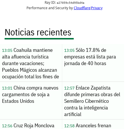
Noticias recientes
Coahuila mantiene
Sólo 17.8% de
13:05
13:05
alta afluencia turística
empresas está lista para
durante vacaciones;
jornada de 40 horas
Pueblos Mágicos alcanzan
ocupación total los fines de
semana
China compra nuevos
Enlace Zapatista
13:01
12:57
cargamentos de soja a
difunde primeras obras del
Estados Unidos
Semillero Cibernético
contra la inteligencia
artificial
Cruz Roja Monclova
Aranceles frenan
12:56
12:58