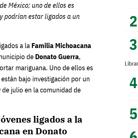
de México; uno de ellos es
 podrían estar ligados a un
igados a la
Familia Michoacana
municipio de
Donato Guerra
,
Libra
ortar mariguana. Uno de ellos es
stán bajo investigación por un
9 de julio en la comunidad de
jóvenes ligados a la
cana en Donato