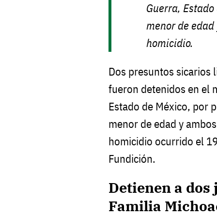
Guerra, Estado 
menor de edad y
homicidio.
Dos presuntos sicarios l
fueron detenidos en el 
Estado de México, por p
menor de edad y ambos e
homicidio ocurrido el 1
Fundición.
Detienen a dos 
Familia Michoa