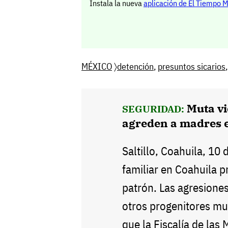
Instala la nueva
aplicación de El Tiempo 
MÉXICO
〉
detención
,
presuntos sicarios
Muta vi
SEGURIDAD:
agreden a madres 
Saltillo, Coahuila, 10 
familiar en Coahuila 
patrón. Las agresiones
otros progenitores mu
que la Fiscalía de las 