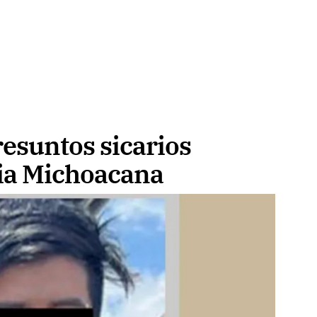
esuntos sicarios
lia Michoacana