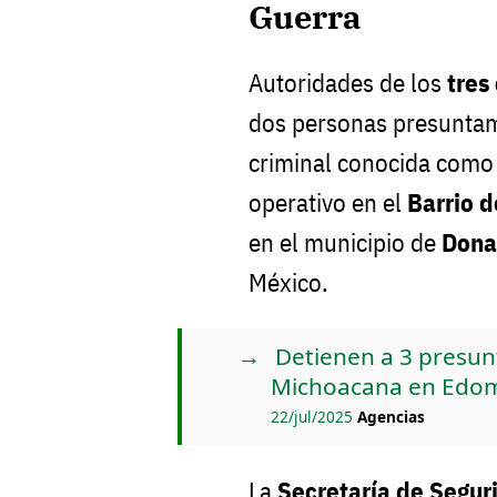
Guerra
Autoridades de los
tres
dos personas presuntam
criminal conocida com
operativo en el
Barrio 
en el municipio de
Dona
México.
Detienen a 3 presunt
Michoacana en Edo
22/jul/2025
Agencias
La
Secretaría de Segur