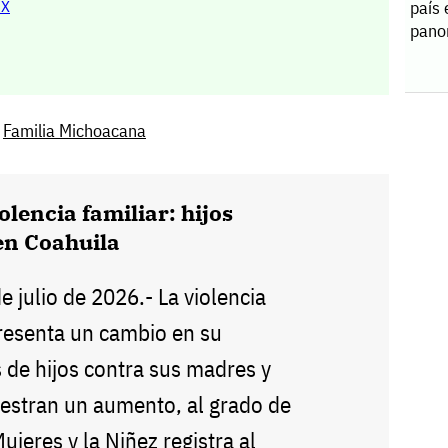
MX
país 
pano
,
Familia Michoacana
olencia familiar: hijos
en Coahuila
de julio de 2026.- La violencia
presenta un cambio en su
 de hijos contra sus madres y
estran un aumento, al grado de
Mujeres y la Niñez registra al