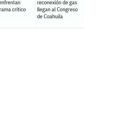
enfrentan
reconexión de gas
rama crítico
llegan al Congreso
de Coahuila