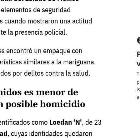
 elementos de seguridad
tos cuando mostraron una actitud
e la presencia policial.
 les encontró un empaque con
rísticas similares a la mariguana,
dos por delitos contra la salud.
nidos es menor de
n posible homicidio
dentificados como
Loedan 'N'
, de 23
dad
, cuyas identidades quedaron