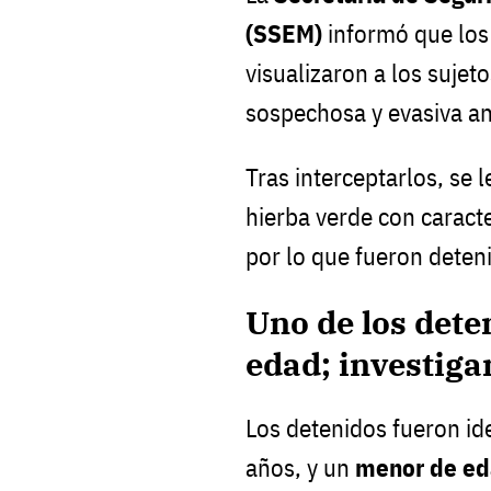
(SSEM)
informó que los
visualizaron a los suje
sospechosa y evasiva ant
Tras interceptarlos, se
hierba verde con caracte
por lo que fueron deteni
Uno de los dete
edad; investiga
Los detenidos fueron i
años, y un
menor de e