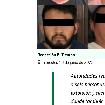
Redacción El Tiempo
⌛️ miércoles 18 de junio de 2025
Autoridades fed
a seis personas
extorsión y sec
donde también 