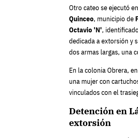
Otro cateo se ejecutó e
Quinceo
, municipio de
Octavio 'N'
, identificad
dedicada a extorsión y 
dos armas largas, una c
En la colonia Obrera, e
una mujer con cartuchos 
vinculados con el trasie
Detención en L
extorsión