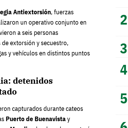
tegia Antiextorsión
, fuerzas
alizaron un operativo conjunto en
vieron a seis personas
 de extorsión y secuestro,
s y vehículos en distintos puntos
ia: detenidos
tado
eron capturados durante cateos
ias
Puerto de Buenavista
y