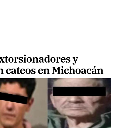
xtorsionadores y
n cateos en Michoacán