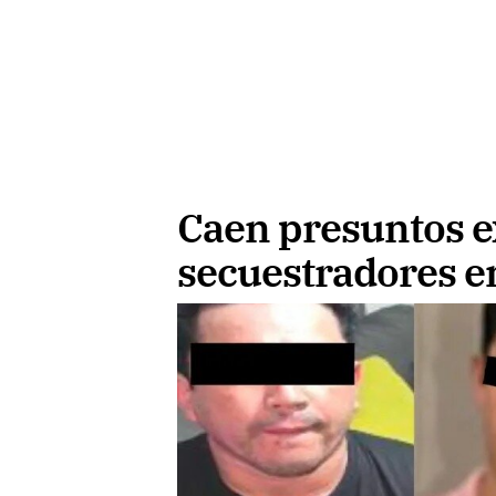
Caen presuntos e
secuestradores e