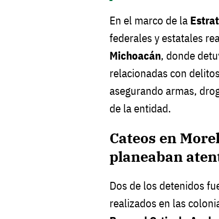
En el marco de la
Estra
federales y estatales re
Michoacán
, donde detu
relacionadas con delitos
asegurando armas, droga
de la entidad.
Cateos en Morel
planeaban aten
Dos de los detenidos fu
realizados en las colon