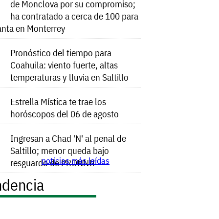
de Monclova por su compromiso;
ha contratado a cerca de 100 para
anta en Monterrey
Pronóstico del tiempo para
Coahuila: viento fuerte, altas
temperaturas y lluvia en Saltillo
Estrella Mística te trae los
horóscopos del 06 de agosto
Ingresan a Chad 'N' al penal de
Saltillo; menor queda bajo
noticias más leídas
resguardo de PRONNIF
ndencia