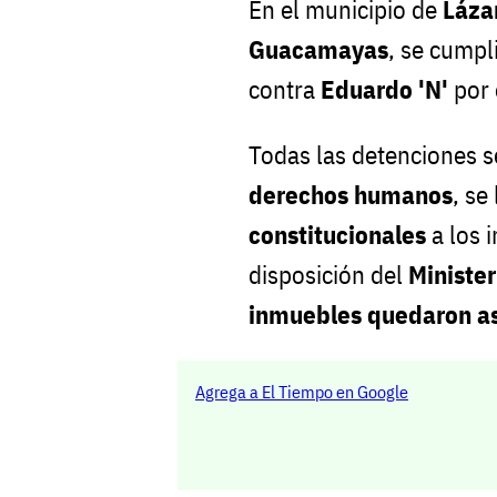
En el municipio de
Láza
Guacamayas
, se cump
contra
Eduardo 'N'
por 
Todas las detenciones s
derechos humanos
, se
constitucionales
a los 
disposición del
Minister
inmuebles quedaron a
Agrega a El Tiempo en Google