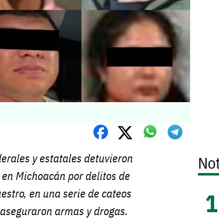
erales y estatales detuvieron
Not
 en Michoacán por delitos de
uestro, en una serie de cateos
aseguraron armas y drogas.