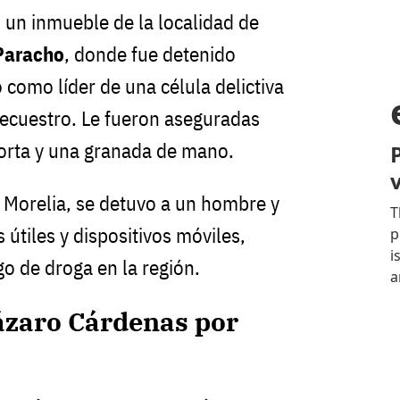
n un inmueble de la localidad de
Paracho
, donde fue detenido
o como líder de una célula delictiva
secuestro. Le fueron aseguradas
orta y una granada de mano.
n Morelia, se detuvo a un hombre y
útiles y dispositivos móviles,
go de droga en la región.
ázaro Cárdenas por