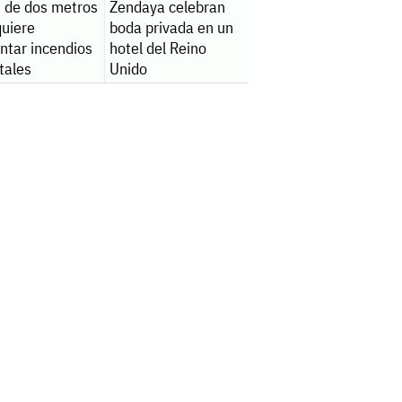
t de dos metros
Zendaya celebran
quiere
boda privada en un
ntar incendios
hotel del Reino
tales
Unido