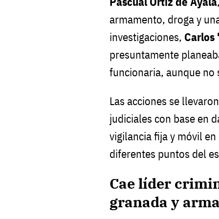
Pascual Ortiz de Ayala
armamento, droga y una
investigaciones,
Carlos 
presuntamente planeaba
funcionaria, aunque no s
Las acciones se llevaro
judiciales con base en 
vigilancia fija y móvil e
diferentes puntos del e
Cae líder crimi
granada y arma