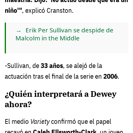
niño'"
, explicó Cranston.
Erik Per Sullivan se despide de
Malcolm in the Middle
-Sullivan, de
33 años
, se alejó de la
actuación tras el final de la serie en
2006
.
¿Quién interpretará a Dewey
ahora?
El medio
Variety
confirmó que el papel
recayó en
Caleb Ellsworth-Clark
, un joven