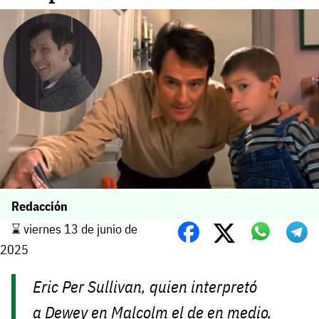
Redacción
⌛️ viernes 13 de junio de
2025
Eric Per Sullivan, quien interpretó
a Dewey en
Malcolm el de en medio
,