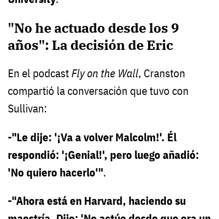
"No he actuado desde los 9
años": La decisión de Eric
En el podcast
Fly on the Wall
, Cranston
compartió la conversación que tuvo con
Sullivan:
-"Le dije: '¡Va a volver Malcolm!'. Él
respondió: '¡Genial!', pero luego añadió:
'No quiero hacerlo'"
.
-"Ahora está en Harvard, haciendo su
maestría. Dijo: 'No actúo desde que era un