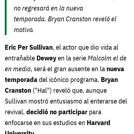
no regresará en la nueva
temporada. Bryan Cranston reveló el
motivo.
Eric Per Sullivan
, el actor que dio vida al
entrañable
Dewey
en la serie
Malcolm el de
en medio
, será el gran ausente en la
nueva
temporada
del icónico programa.
Bryan
Cranston
("Hal") reveló que, aunque
Sullivan mostró entusiasmo al enterarse del
revival,
decidió no participar
para
enfocarse en sus estudios en
Harvard
University
.