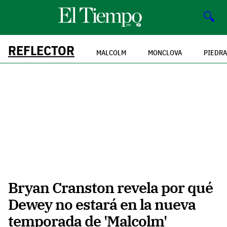
🔍
REFLECTOR
MALCOLM
MONCLOVA
PIEDRA
Bryan Cranston revela por qué
Dewey no estará en la nueva
temporada de 'Malcolm'