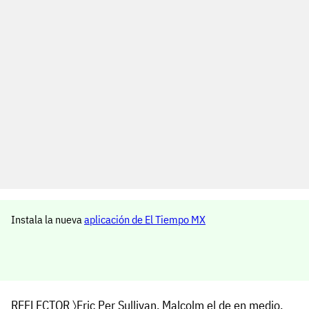
Instala la nueva
aplicación de El Tiempo MX
REFLECTOR
〉
Eric Per Sullivan
,
Malcolm el de en medio
,