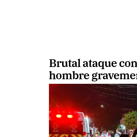
Brutal ataque co
hombre gravemen