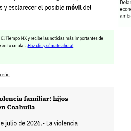
Dela
s y esclarecer el posible
móvil
del
econ
ambi
 El Tiempo MX y recibe las noticias más importantes de
en tu celular.
¡Haz clic y súmate ahora!
rreón
olencia familiar: hijos
en Coahuila
de julio de 2026.- La violencia