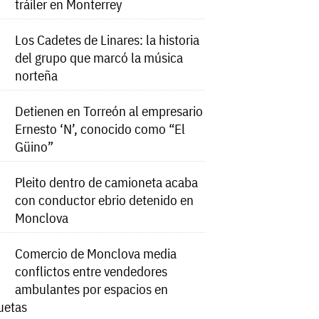
tráiler en Monterrey
Los Cadetes de Linares: la historia
del grupo que marcó la música
norteña
Detienen en Torreón al empresario
Ernesto ‘N’, conocido como “El
Güino”
Pleito dentro de camioneta acaba
con conductor ebrio detenido en
Monclova
Comercio de Monclova media
conflictos entre vendedores
ambulantes por espacios en
uetas