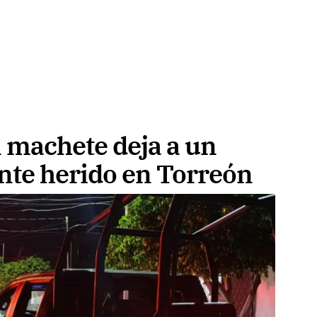
n machete deja a un
te herido en Torreón