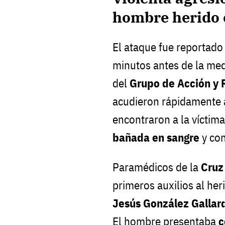
hombre herido 
El ataque fue reportado
minutos antes de la me
del
Grupo de Acción y R
acudieron rápidamente a
encontraron a la víctima
bañada en sangre
y co
Paramédicos de la
Cruz
primeros auxilios al her
Jesús González Gallar
El hombre presentaba
c