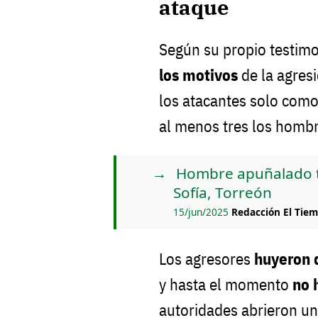
ataque
Según su propio testim
los motivos
de la agresi
los atacantes solo com
al menos tres los hombr
Hombre apuñalado tr
Sofía, Torreón
15/jun/2025
Redacción El Tie
Los agresores
huyeron 
y hasta el momento
no 
autoridades abrieron u