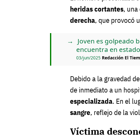
heridas cortantes
, una
derecha
, que provocó 
Joven es golpeado b
encuentra en estado
03/jun/2025
Redacción El Tie
Debido a la gravedad de
de inmediato a un hospit
especializada
. En el l
sangre
, reflejo de la vi
Víctima descono