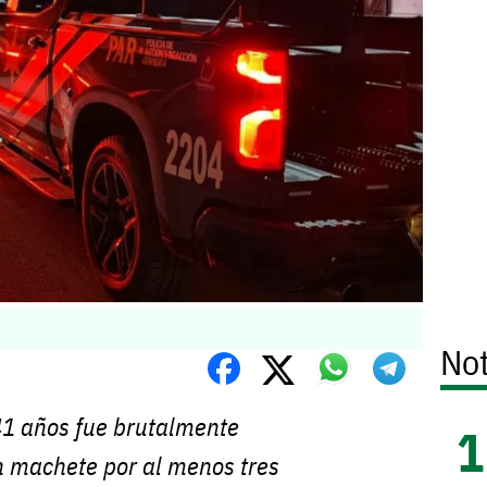
Not
1 años fue brutalmente
n machete por al menos tres