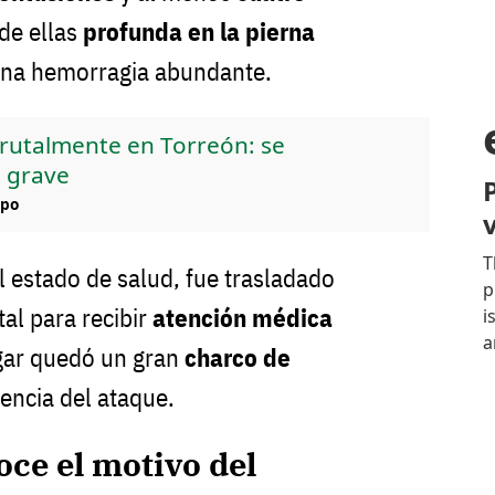
 de ellas
profunda en la pierna
una hemorragia abundante.
rutalmente en Torreón: se
 grave
mpo
l estado de salud, fue trasladado
al para recibir
atención médica
ugar quedó un gran
charco de
olencia del ataque.
ce el motivo del