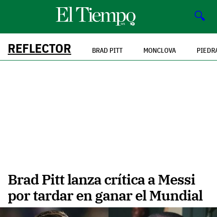
🔍
REFLECTOR
BRAD PITT
MONCLOVA
PIEDR
Brad Pitt lanza crítica a Messi
por tardar en ganar el Mundial