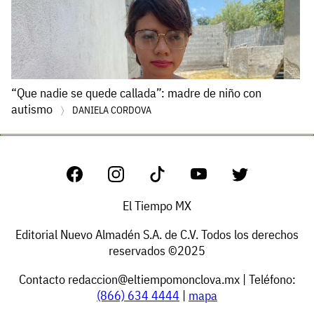
“Que nadie se quede callada”: madre de niño con
autismo
DANIELA CORDOVA
El Tiempo MX
Editorial Nuevo Almadén S.A. de C.V. Todos los derechos
reservados ©2025
Contacto
redaccion@eltiempomonclova.mx
| Teléfono:
(866) 634 4444
|
mapa