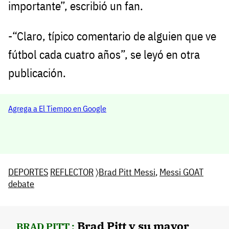
importante”, escribió un fan.
-“Claro, típico comentario de alguien que ve
fútbol cada cuatro años”, se leyó en otra
publicación.
Agrega a El Tiempo en Google
DEPORTES
REFLECTOR
〉
Brad Pitt Messi
,
Messi GOAT
debate
Brad Pitt y su mayor
BRAD PITT :