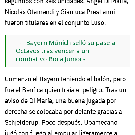
segundos con seis unidades. Angel Di María,
Nicolás Otamendi y Gianluca Prestianni
fueron titulares en el conjunto Luso.
Bayern Múnich selló su pase a
Octavos tras vencer a un
combativo Boca Juniors
Comenzó el Bayern teniendo el balón, pero
fue el Benfica quien traía el peligro. Tras un
aviso de Di María, una buena jugada por
derecha se colocaba por delante gracias a
Schjelderup. Poco después, Upamecano
jugó con fuego al empujar ligeramente a