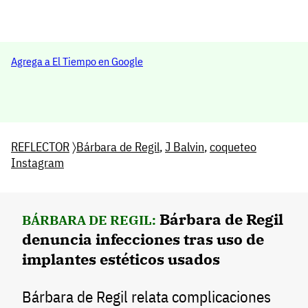
Agrega a El Tiempo en Google
REFLECTOR
〉
Bárbara de Regil
,
J Balvin
,
coqueteo
Instagram
Bárbara de Regil
BÁRBARA DE REGIL:
denuncia infecciones tras uso de
implantes estéticos usados
Bárbara de Regil relata complicaciones