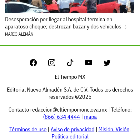
Desesperación por llegar al hospital termina en
aparatoso choque; destrozan bazar y dos vehículos
MARIO ALEMÁN
El Tiempo MX
Editorial Nuevo Almadén S.A. de C.V. Todos los derechos
reservados ©2025
Contacto
redaccion@eltiempomonclova.mx
| Teléfono:
(866) 634 4444
|
mapa
Términos de uso
|
Aviso de privacidad
|
Misión, Visión,
Política editorial