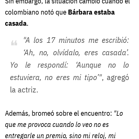
Sin embargo, la situación cambió cuando el
colombiano notó que
Bárbara estaba
casada
.
"A los 17 minutos me escribió:
‘Ah, no, olvídalo, eres casada’.
Yo le respondí: ‘Aunque no lo
estuviera, no eres mi tipo’"
, agregó
la actriz.
Además, bromeó sobre el encuentro:
"Lo
que me provoca cuando lo veo no es
entregarle un premio, sino mi reloj, mi