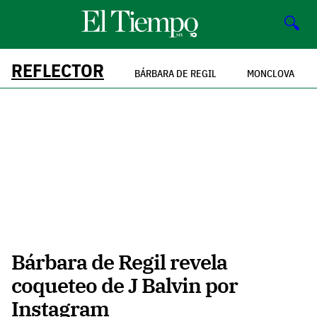
🔍
REFLECTOR
BÁRBARA DE REGIL
MONCLOVA
Bárbara de Regil revela
coqueteo de J Balvin por
Instagram