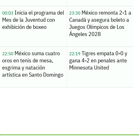
Inicia el programa del
México remonta 2-1 a
00:03
23:30
Mes de la Juventud con
Canadá y asegura boleto a
exhibición de boxeo
Juegos Olímpicos de Los
Ángeles 2028
México suma cuatro
Tigres empata 0-0 y
22:50
22:19
oros en tenis de mesa,
gana 4-2 en penales ante
esgrima y natación
Minnesota United
artística en Santo Domingo