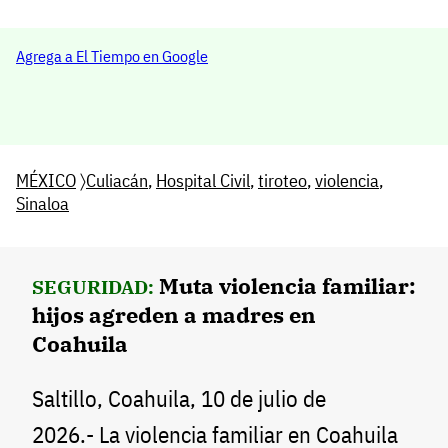
Agrega a El Tiempo en Google
MÉXICO
〉
Culiacán
,
Hospital Civil
,
tiroteo
,
violencia
,
Sinaloa
Muta violencia familiar:
SEGURIDAD:
hijos agreden a madres en
Coahuila
Saltillo, Coahuila, 10 de julio de
2026.- La violencia familiar en Coahuila