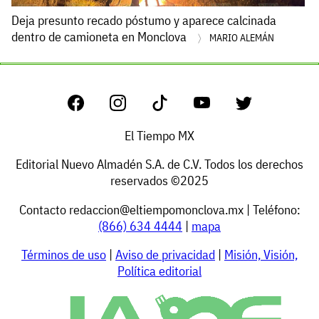
Deja presunto recado póstumo y aparece calcinada
dentro de camioneta en Monclova
MARIO ALEMÁN
El Tiempo MX
Editorial Nuevo Almadén S.A. de C.V. Todos los derechos
reservados ©2025
Contacto
redaccion@eltiempomonclova.mx
| Teléfono:
(866) 634 4444
|
mapa
Términos de uso
|
Aviso de privacidad
|
Misión, Visión,
Política editorial