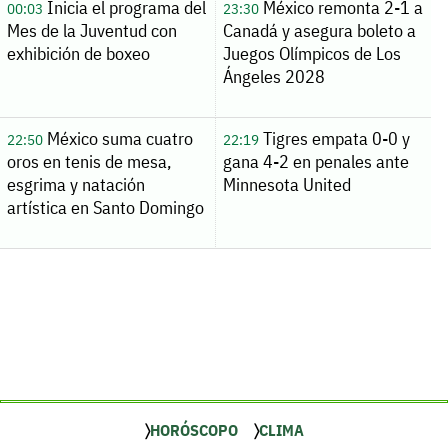
Inicia el programa del
México remonta 2-1 a
00:03
23:30
Mes de la Juventud con
Canadá y asegura boleto a
exhibición de boxeo
Juegos Olímpicos de Los
Ángeles 2028
México suma cuatro
Tigres empata 0-0 y
22:50
22:19
oros en tenis de mesa,
gana 4-2 en penales ante
esgrima y natación
Minnesota United
artística en Santo Domingo
HORÓSCOPO
CLIMA