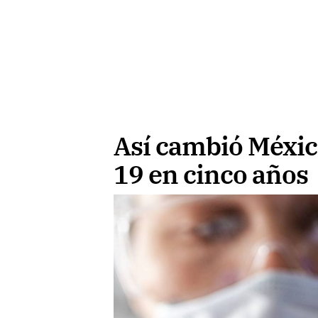
Así cambió México
19 en cinco años