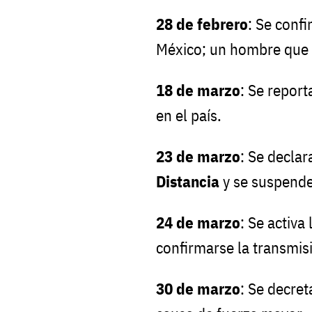
28 de febrero
: Se conf
México; un hombre que vi
18 de marzo
: Se report
en el país.
23 de marzo
: Se declar
Distancia
y se suspende
24 de marzo
: Se activa 
confirmarse la transmis
30 de marzo
: Se decret