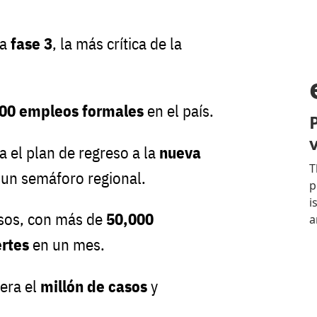
la
fase 3
, la más crítica de la
00 empleos formales
en el país.
a el plan de regreso a la
nueva
 un semáforo regional.
asos, con más de
50,000
rtes
en un mes.
era el
millón de casos
y