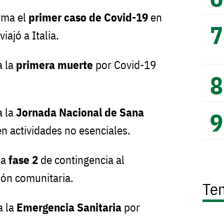
irma el
primer caso de Covid-19
en
ajó a Italia.
a la
primera muerte
por Covid-19
a la
Jornada Nacional de Sana
n actividades no esenciales.
la
fase 2
de contingencia al
ión comunitaria.
Te
a la
Emergencia Sanitaria
por