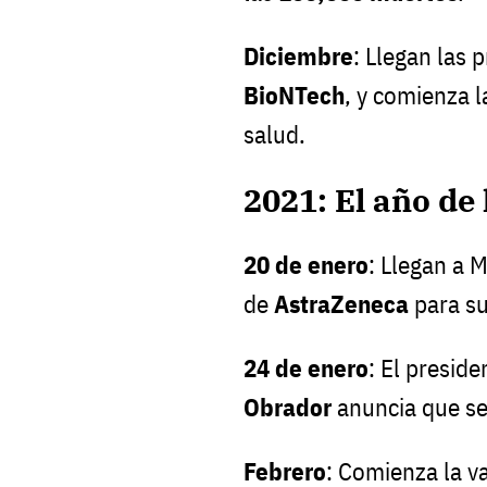
Diciembre
: Llegan las
BioNTech
, y comienza 
salud.
2021: El año de
20 de enero
: Llegan a 
de
AstraZeneca
para su
24 de enero
: El presid
Obrador
anuncia que se
Febrero
: Comienza la 