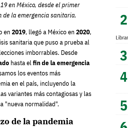
-19 en México, desde el primer
in de la emergencia sanitaria.
to en
2019
, llegó a México en
2020
,
Libra
is sanitaria que puso a prueba al
 lecciones imborrables. Desde
mado
hasta el
fin de la emergencia
asamos los eventos más
mia en el país, incluyendo la
las variantes más contagiosas y las
a "nueva normalidad".
nzo de la pandemia