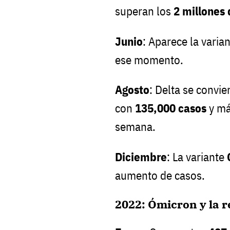
superan los
2 millones 
Junio
: Aparece la varia
ese momento.
Agosto
: Delta se convie
con
135,000 casos
y má
semana.
Diciembre
: La variante
aumento de casos.
2022: Ómicron y la r