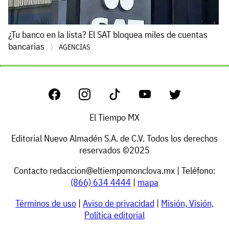
¿Tu banco en la lista? El SAT bloquea miles de cuentas
bancarias
AGENCIAS
El Tiempo MX
Editorial Nuevo Almadén S.A. de C.V. Todos los derechos
reservados ©2025
Contacto
redaccion@eltiempomonclova.mx
| Teléfono:
(866) 634 4444
|
mapa
Términos de uso
|
Aviso de privacidad
|
Misión, Visión,
Política editorial