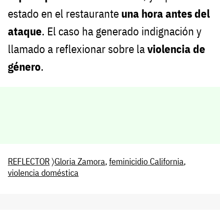
estado en el restaurante
una hora antes del
ataque
. El caso ha generado indignación y
llamado a reflexionar sobre la
violencia de
género
.
REFLECTOR
〉
Gloria Zamora
,
feminicidio California
,
violencia doméstica