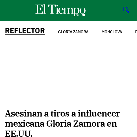
🔍
REFLECTOR
GLORIA ZAMORA
MONCLOVA
Asesinan a tiros a influencer
mexicana Gloria Zamora en
EE.UU.