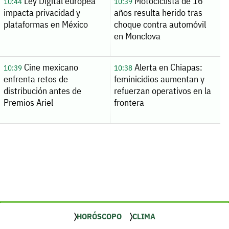
Ley Digital europea
Motociclista de 16
10:44
10:39
impacta privacidad y
años resulta herido tras
plataformas en México
choque contra automóvil
en Monclova
Cine mexicano
Alerta en Chiapas:
10:39
10:38
enfrenta retos de
feminicidios aumentan y
distribución antes de
refuerzan operativos en la
Premios Ariel
frontera
HORÓSCOPO
CLIMA