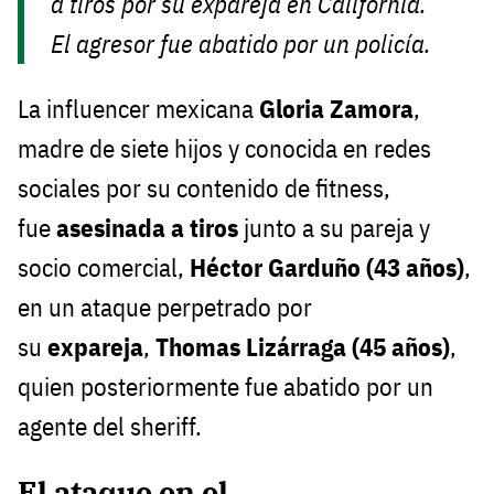
a tiros por su expareja en California.
El agresor fue abatido por un policía.
La influencer mexicana
Gloria Zamora
,
madre de siete hijos y conocida en redes
sociales por su contenido de fitness,
fue
asesinada a tiros
junto a su pareja y
socio comercial,
Héctor Garduño (43 años)
,
en un ataque perpetrado por
su
expareja
,
Thomas Lizárraga (45 años)
,
quien posteriormente fue abatido por un
agente del sheriff.
El ataque en el