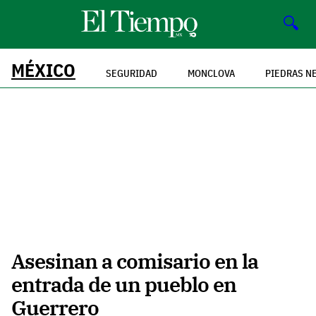
🔍
MÉXICO
SEGURIDAD
MONCLOVA
PIEDRAS N
Asesinan a comisario en la
entrada de un pueblo en
Guerrero