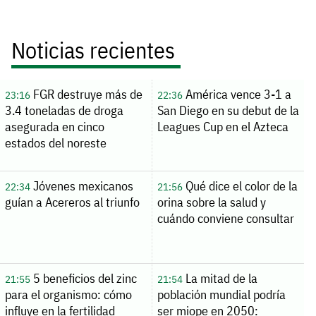
Noticias recientes
FGR destruye más de
América vence 3-1 a
23:16
22:36
3.4 toneladas de droga
San Diego en su debut de la
asegurada en cinco
Leagues Cup en el Azteca
estados del noreste
Jóvenes mexicanos
Qué dice el color de la
22:34
21:56
guían a Acereros al triunfo
orina sobre la salud y
cuándo conviene consultar
5 beneficios del zinc
La mitad de la
21:55
21:54
para el organismo: cómo
población mundial podría
influye en la fertilidad
ser miope en 2050: