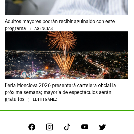
Adultos mayores podrán recibir aguinaldo con este
programa
AGENCIAS
Feria Monclova 2026 presentará cartelera oficial la
próxima semana; mayoría de espectáculos serán
gratuitos
EDITH GÁMEZ