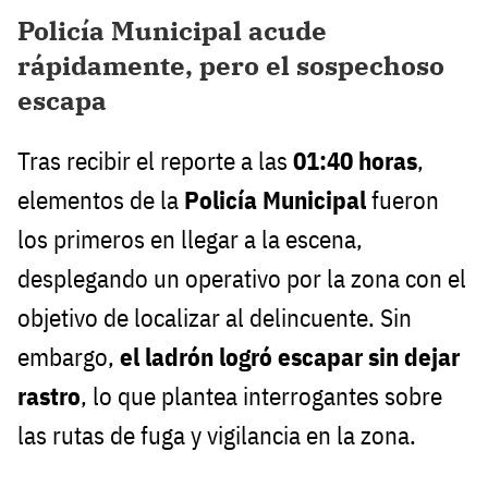
Policía Municipal acude
rápidamente, pero el sospechoso
escapa
Tras recibir el reporte a las
01:40 horas
,
elementos de la
Policía Municipal
fueron
los primeros en llegar a la escena,
desplegando un operativo por la zona con el
objetivo de localizar al delincuente. Sin
embargo,
el ladrón logró escapar sin dejar
rastro
, lo que plantea interrogantes sobre
las rutas de fuga y vigilancia en la zona.