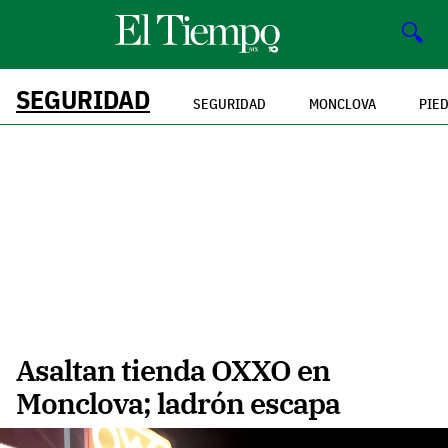
🔍
SEGURIDAD
SEGURIDAD
MONCLOVA
PIE
Asaltan tienda OXXO en
Monclova; ladrón escapa