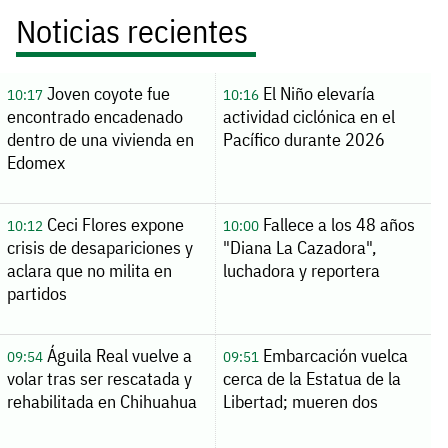
Noticias recientes
Joven coyote fue
El Niño elevaría
10:17
10:16
encontrado encadenado
actividad ciclónica en el
dentro de una vivienda en
Pacífico durante 2026
Edomex
Ceci Flores expone
Fallece a los 48 años
10:12
10:00
crisis de desapariciones y
"Diana La Cazadora",
aclara que no milita en
luchadora y reportera
partidos
Águila Real vuelve a
Embarcación vuelca
09:54
09:51
volar tras ser rescatada y
cerca de la Estatua de la
rehabilitada en Chihuahua
Libertad; mueren dos