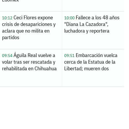
Ceci Flores expone
Fallece a los 48 años
10:12
10:00
crisis de desapariciones y
"Diana La Cazadora",
aclara que no milita en
luchadora y reportera
partidos
Águila Real vuelve a
Embarcación vuelca
09:54
09:51
volar tras ser rescatada y
cerca de la Estatua de la
rehabilitada en Chihuahua
Libertad; mueren dos