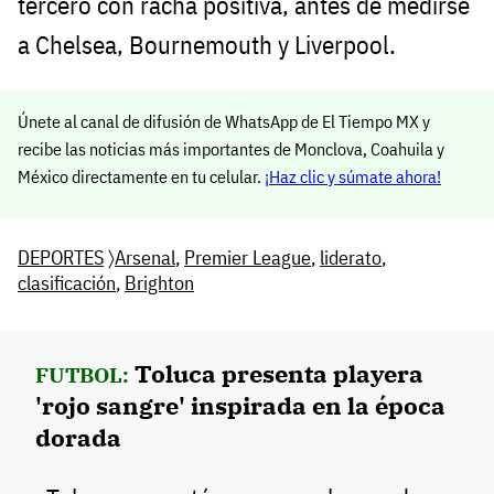
tercero con racha positiva, antes de medirse
a Chelsea, Bournemouth y Liverpool.
Únete al canal de difusión de WhatsApp de El Tiempo MX y
recibe las noticias más importantes de Monclova, Coahuila y
México directamente en tu celular.
¡Haz clic y súmate ahora!
DEPORTES
〉
Arsenal
,
Premier League
,
liderato
,
clasificación
,
Brighton
Toluca presenta playera
FUTBOL:
'rojo sangre' inspirada en la época
dorada