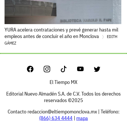
YURA acelera contrataciones y prevé generar hasta mil
empleos antes de concluir el año en Monclova
EDITH
GÁMEZ
El Tiempo MX
Editorial Nuevo Almadén S.A. de C.V. Todos los derechos
reservados ©2025
Contacto
redaccion@eltiempomonclova.mx
| Teléfono:
(866) 634 4444
|
mapa