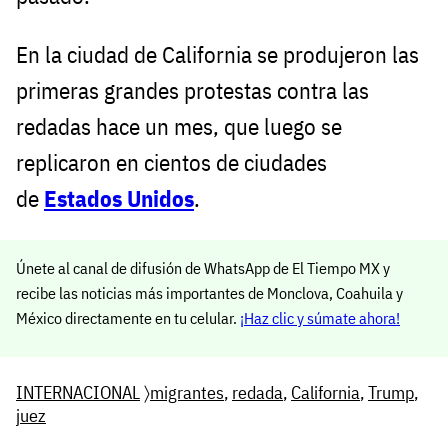
En la ciudad de California se produjeron las
primeras grandes protestas contra las
redadas hace un mes, que luego se
replicaron en cientos de ciudades
de
Estados Unidos
.
Únete al canal de difusión de WhatsApp de El Tiempo MX y
recibe las noticias más importantes de Monclova, Coahuila y
México directamente en tu celular.
¡Haz clic y súmate ahora!
INTERNACIONAL
〉
migrantes
,
redada
,
California
,
Trump
,
juez