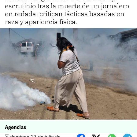
escrutinio tras la muerte de un jornalero
en redada; critican tácticas basadas en
raza y apariencia física.
Agencias
⌛️ domingo 13 de julio de