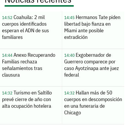
Coahuila: 2 mil
Hermanos Tate piden
14:52
14:45
cuerpos identificados
libertad bajo fianza en
esperan el ADN de sus
Miami ante posible
familiares
extradición
Anexo Recuperando
Exgobernador de
14:44
14:40
Familias rechaza
Guerrero comparece por
señalamientos tras
caso Ayotzinapa ante juez
clausura
federal
Turismo en Saltillo
Hallan más de 50
14:32
14:32
prevé cierre de año con
cuerpos en descomposición
alta ocupación hotelera
en una funeraria de
Chicago