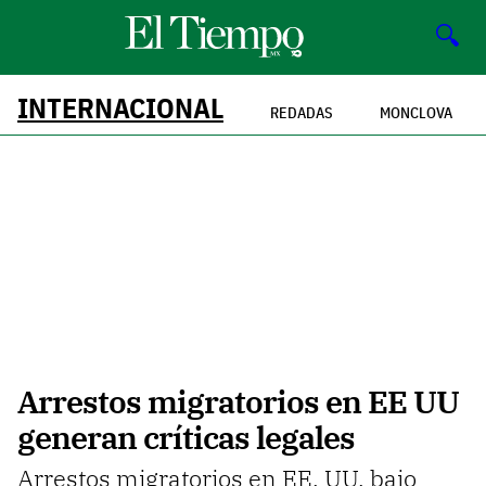
🔍
INTERNACIONAL
REDADAS
MONCLOVA
Arrestos migratorios en EE UU
generan críticas legales
Arrestos migratorios en EE. UU. bajo