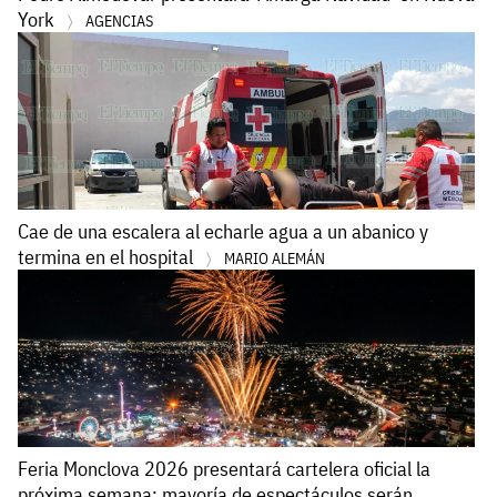
York
AGENCIAS
Cae de una escalera al echarle agua a un abanico y
termina en el hospital
MARIO ALEMÁN
Feria Monclova 2026 presentará cartelera oficial la
próxima semana; mayoría de espectáculos serán