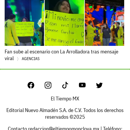
Fan sube al escenario con La Arrolladora tras mensaje
viral
AGENCIAS
El Tiempo MX
Editorial Nuevo Almadén S.A. de C.V. Todos los derechos
reservados ©2025
Contacto
redaccion@eltiempomonclova.mx
| Teléfono: