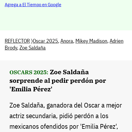
Agrega a El Tiempo en Google
REFLECTOR
〉
Oscar 2025
,
Anora
,
Mikey Madison
,
Adrien
Brody
,
Zoe Saldaña
Zoe Saldaña
OSCARS 2025:
sorprende al pedir perdón por
'Emilia Pérez'
Zoe Saldaña, ganadora del Oscar a mejor
actriz secundaria, pidió perdón a los
mexicanos ofendidos por 'Emilia Pérez',