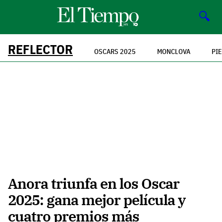
🔍
REFLECTOR
OSCARS 2025
MONCLOVA
PI
Anora triunfa en los Oscar
2025: gana mejor película y
cuatro premios más