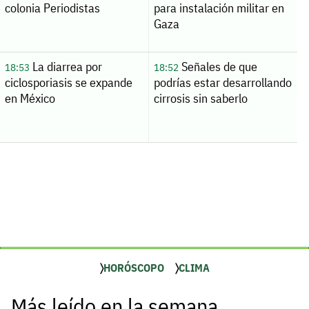
colonia Periodistas
para instalación militar en
Gaza
La diarrea por
Señales de que
18:53
18:52
ciclosporiasis se expande
podrías estar desarrollando
en México
cirrosis sin saberlo
HORÓSCOPO
CLIMA
Más leído en la semana