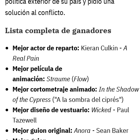
política exterior de su país y pidió una
solución al conflicto.
Lista completa de ganadores
Mejor actor de reparto:
Kieran Culkin -
A
Real Pain
Mejor película de
animación:
Straume
(
Flow
)
Mejor cortometraje animado:
In the Shadow
of the Cypress
("A la sombra del ciprés")
Mejor diseño de vestuario:
Wicked -
Paul
Tazewell
Mejor guion original:
Anora -
Sean Baker