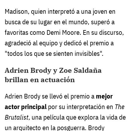
Madison, quien interpretó a una joven en
busca de su lugar en el mundo, superó a
favoritas como Demi Moore. En su discurso,
agradeció al equipo y dedicó el premio a
"todos los que se sienten invisibles".
Adrien Brody y Zoe Saldaña
brillan en actuación
Adrien Brody se llevó el premio a
mejor
actor principal
por su interpretación en
The
Brutalist
, una película que explora la vida de
un arquitecto en la posguerra. Brody