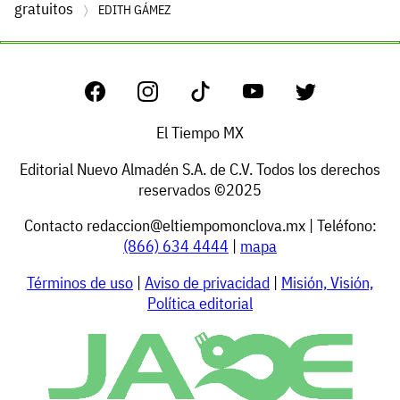
gratuitos
EDITH GÁMEZ
El Tiempo MX
Editorial Nuevo Almadén S.A. de C.V. Todos los derechos
reservados ©2025
Contacto
redaccion@eltiempomonclova.mx
| Teléfono:
(866) 634 4444
|
mapa
Términos de uso
|
Aviso de privacidad
|
Misión, Visión,
Política editorial