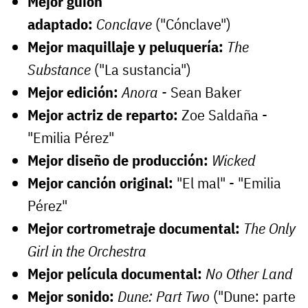
Mejor guion
adaptado:
Conclave
("Cónclave")
Mejor maquillaje y peluquería:
The
Substance
("La sustancia")
Mejor edición:
Anora -
Sean Baker
Mejor actriz de reparto:
Zoe Saldaña -
"Emilia Pérez"
Mejor diseño de producción:
Wicked
Mejor canción original:
"El mal" - "Emilia
Pérez"
Mejor cortrometraje documental:
The Only
Girl in the Orchestra
Mejor película documental:
No Other Land
Mejor sonido:
Dune: Part Two
("Dune: parte