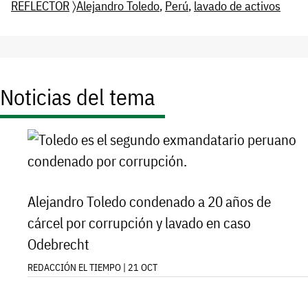
REFLECTOR
〉
Alejandro Toledo
,
Perú
,
lavado de activos
Noticias del tema
Alejandro Toledo condenado a 20 años de
cárcel por corrupción y lavado en caso
Odebrecht
REDACCIÓN EL TIEMPO | 21 OCT