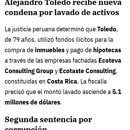
Alejandro Toledo recibe nueva
condena por lavado de activos
La justicia peruana determinó que
Toledo
,
de 79 años, utilizó fondos ilícitos para la
compra de
inmuebles
y pago de
hipotecas
a través de las empresas fachadas
Ecoteva
Consulting Group
y
Ecotaste Consulting
,
constituidas en
Costa Rica
. La fiscalía
precisó que el monto lavado asciende a
5.1
millones de dólares
.
Segunda sentencia por
corrupción