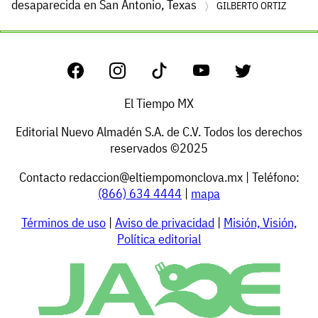
desaparecida en San Antonio, Texas
GILBERTO ORTIZ
El Tiempo MX
Editorial Nuevo Almadén S.A. de C.V. Todos los derechos
reservados ©2025
Contacto
redaccion@eltiempomonclova.mx
| Teléfono:
(866) 634 4444
|
mapa
Términos de uso
|
Aviso de privacidad
|
Misión, Visión,
Política editorial