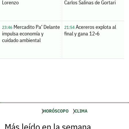
Lorenzo
Carlos Salinas de Gortari
Mercadito Pa’ Delante
Acereros explota al
23:46
21:54
impulsa economía y
final y gana 12-6
cuidado ambiental
HORÓSCOPO
CLIMA
Más leído en la semana