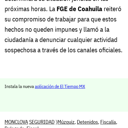
próximas horas. La
FGE de Coahuila
reiteró
su compromiso de trabajar para que estos
hechos no queden impunes y llamó a la
ciudadanía a denunciar cualquier actividad
sospechosa a través de los canales oficiales.
Instala la nueva
aplicación de El Tiempo MX
MONCLOVA
SEGURIDAD
〉
Múzquiz
,
Detenidos
,
Fiscalía
,