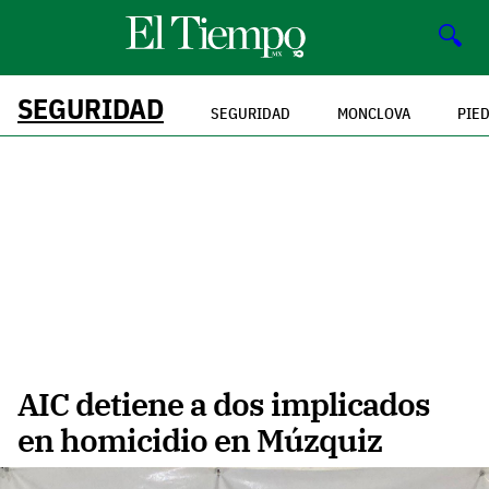
🔍
SEGURIDAD
SEGURIDAD
MONCLOVA
PIE
AIC detiene a dos implicados
en homicidio en Múzquiz