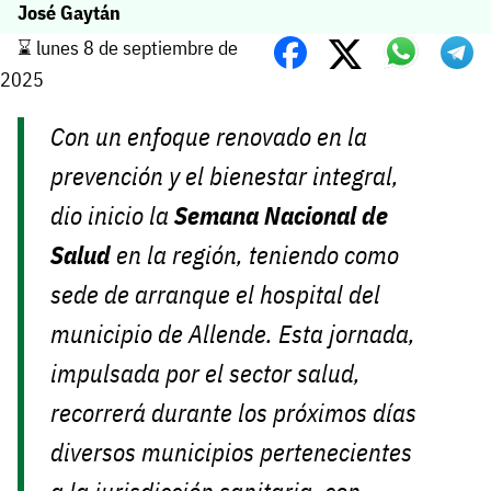
José Gaytán
⌛️ lunes 8 de septiembre de
2025
Con un enfoque renovado en la
prevención y el bienestar integral,
dio inicio la
Semana Nacional de
Salud
en la región, teniendo como
sede de arranque el hospital del
municipio de Allende. Esta jornada,
impulsada por el sector salud,
recorrerá durante los próximos días
diversos municipios pertenecientes