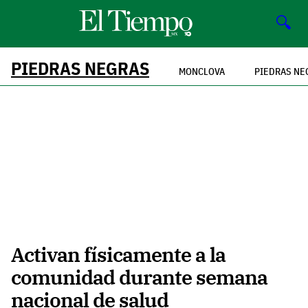
🔍
PIEDRAS NEGRAS
MONCLOVA
PIEDRAS NE
Activan físicamente a la
comunidad durante semana
nacional de salud