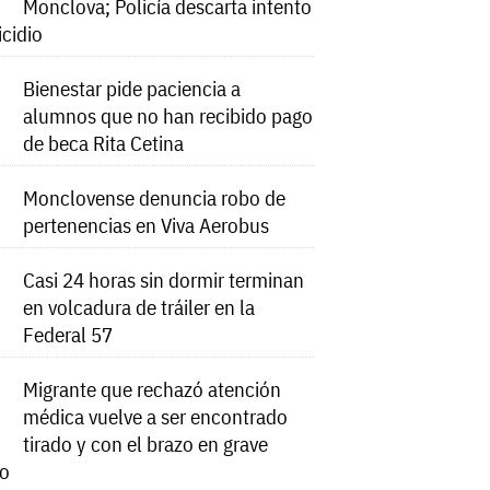
Monclova; Policía descarta intento
icidio
Bienestar pide paciencia a
alumnos que no han recibido pago
de beca Rita Cetina
Monclovense denuncia robo de
pertenencias en Viva Aerobus
Casi 24 horas sin dormir terminan
en volcadura de tráiler en la
Federal 57
Migrante que rechazó atención
médica vuelve a ser encontrado
tirado y con el brazo en grave
do