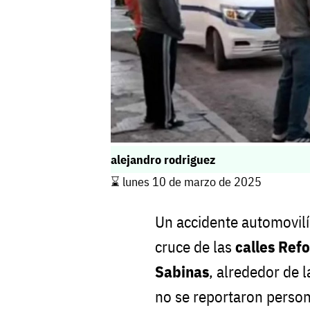
alejandro rodriguez
⌛️ lunes 10 de marzo de 2025
Un accidente automovilí
cruce de las
calles Ref
Sabinas
, alrededor de 
no se reportaron person