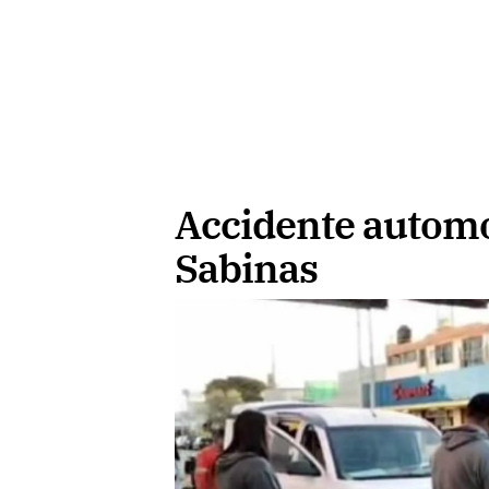
Accidente automov
Sabinas