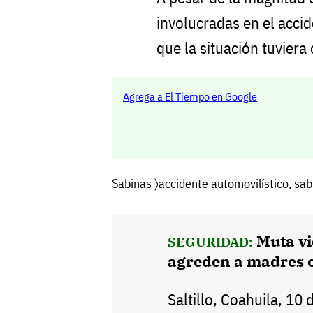
involucradas en el accid
que la situación tuvier
Agrega a El Tiempo en Google
Sabinas
〉
accidente automovilístico
,
sab
Muta vi
SEGURIDAD:
agreden a madres 
Saltillo, Coahuila, 10 