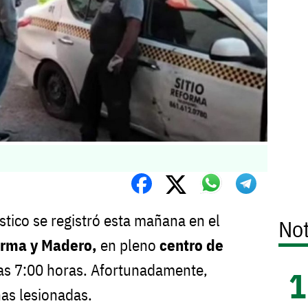
stico se registró esta mañana en el
Not
orma y Madero,
en pleno
centro de
las 7:00 horas. Afortunadamente,
as lesionadas.