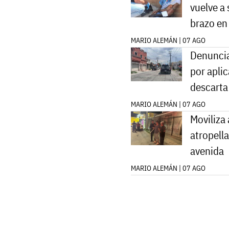
vuelve a 
brazo en
MARIO ALEMÁN | 07 AGO
Denuncia
por apli
descarta 
MARIO ALEMÁN | 07 AGO
Moviliza
atropell
avenida
MARIO ALEMÁN | 07 AGO