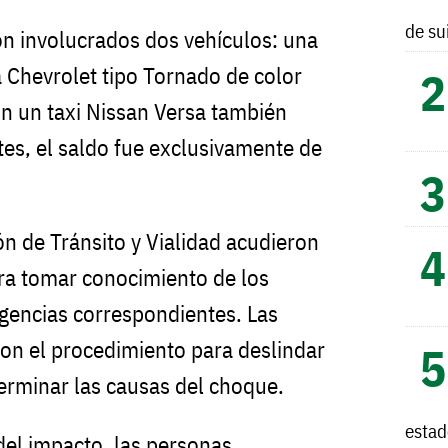
de su
ron involucrados dos vehículos: una
 Chevrolet tipo Tornado de color
on un taxi Nissan Versa también
tes, el saldo fue exclusivamente de
ón de Tránsito y Vialidad acudieron
ra tomar conocimiento de los
ligencias correspondientes. Las
on el procedimiento para deslindar
erminar las causas del choque.
esta
del impacto, las personas