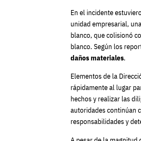
En el incidente estuvie
unidad empresarial, una
blanco, que colisionó c
blanco. Según los repor
daños materiales
.
Elementos de la Direcci
rápidamente al lugar pa
hechos y realizar las di
autoridades continúan c
responsabilidades y det
A pesar de la magnitud 