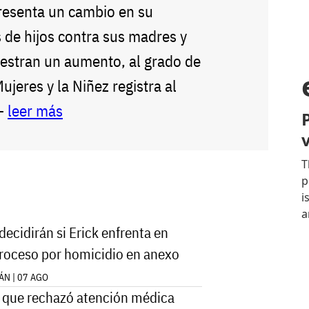
presenta un cambio en su
 de hijos contra sus madres y
estran un aumento, al grado de
Mujeres y la Niñez registra al
--
leer más
decidirán si Erick enfrenta en
proceso por homicidio en anexo
ÁN | 07 AGO
 que rechazó atención médica