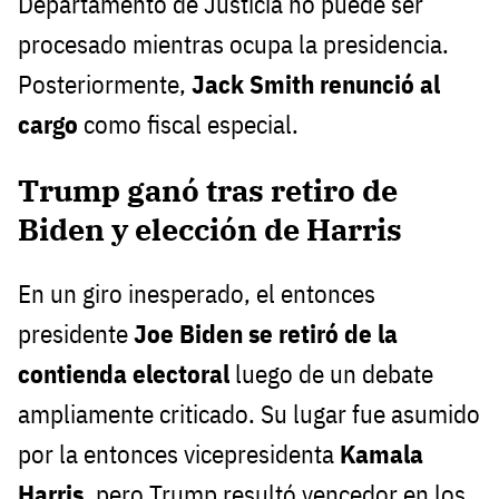
Departamento de Justicia no puede ser
procesado mientras ocupa la presidencia.
Posteriormente,
Jack Smith renunció al
cargo
como fiscal especial.
Trump ganó tras retiro de
Biden y elección de Harris
En un giro inesperado, el entonces
presidente
Joe Biden se retiró de la
contienda electoral
luego de un debate
ampliamente criticado. Su lugar fue asumido
por la entonces vicepresidenta
Kamala
Harris
, pero Trump resultó vencedor en los