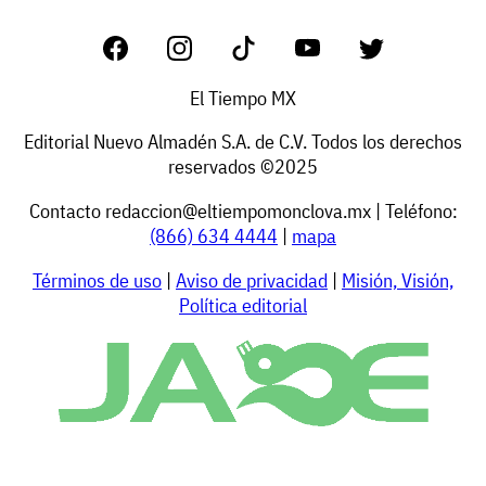
El Tiempo MX
Editorial Nuevo Almadén S.A. de C.V. Todos los derechos
reservados ©2025
Contacto
redaccion@eltiempomonclova.mx
| Teléfono:
(866) 634 4444
|
mapa
Términos de uso
|
Aviso de privacidad
|
Misión, Visión,
Política editorial