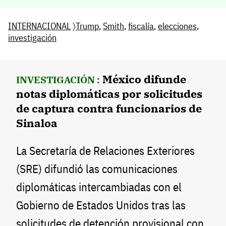
INTERNACIONAL
〉
Trump
,
Smith
,
fiscalía
,
elecciones
,
investigación
México difunde
INVESTIGACIÓN :
notas diplomáticas por solicitudes
de captura contra funcionarios de
Sinaloa
La Secretaría de Relaciones Exteriores
(SRE) difundió las comunicaciones
diplomáticas intercambiadas con el
Gobierno de Estados Unidos tras las
solicitudes de detención provisional con