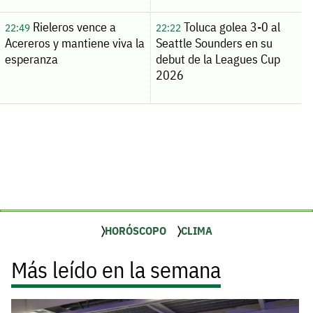
Rieleros vence a
Toluca golea 3-0 al
22:49
22:22
Acereros y mantiene viva la
Seattle Sounders en su
esperanza
debut de la Leagues Cup
2026
HORÓSCOPO
CLIMA
Más leído en la semana