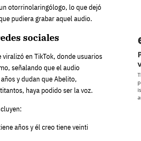
un otorrinolaringólogo, lo que dejó
 que pudiera grabar aquel audio.
edes sociales
 viralizó en TikTok, donde usuarios
mo, señalando que el audio
5 años y dudan que Abelito,
itantos, haya podido ser la voz.
ncluyen:
iene años y él creo tiene veinti