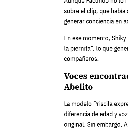
Aunque Facundo no lo re
sobre el clip, que había
generar conciencia en a
En ese momento, Shiky 
la piernita”, lo que gen
compañeros.
Voces encontrad
Abelito
La modelo Priscila expr
diferencia de edad y voz
original. Sin embargo, A