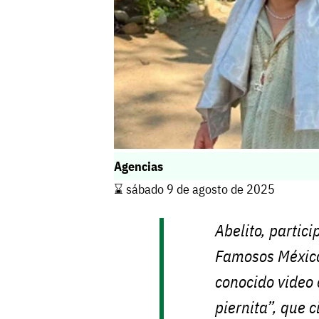
Agencias
⌛️ sábado 9 de agosto de 2025
Abelito, partic
Famosos México,
conocido video 
piernita”, que 