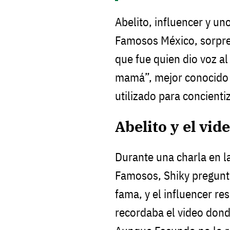
Abelito, influencer y un
Famosos México, sorpre
que fue quien dio voz al
mamá”, mejor conocido p
utilizado para concienti
Abelito y el vid
Durante una charla en l
Famosos, Shiky preguntó
fama, y el influencer r
recordaba el video dond