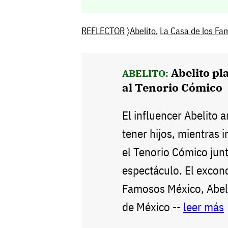
REFLECTOR
〉
Abelito
,
La Casa de los Fa
Abelito pl
ABELITO:
al Tenorio Cómico
El influencer Abelito 
tener hijos, mientras i
el Tenorio Cómico junt
espectáculo. El excon
Famosos México, Abeli
de México --
leer más