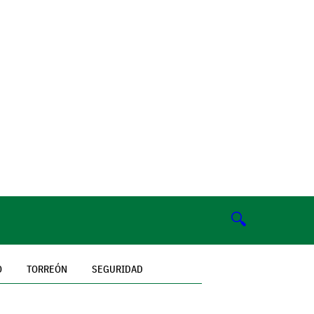
🔍
O
TORREÓN
SEGURIDAD