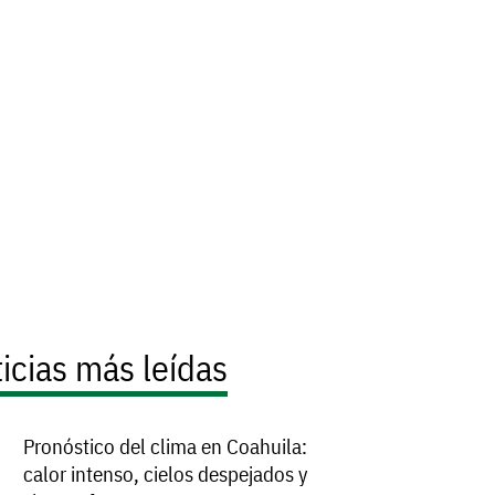
icias más leídas
Pronóstico del clima en Coahuila:
calor intenso, cielos despejados y