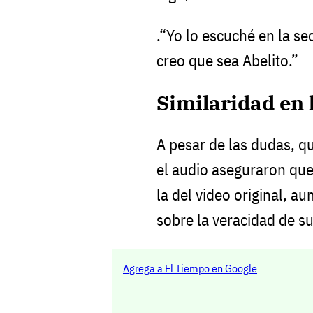
.“Yo lo escuché en la se
creo que sea Abelito.”
Similaridad en 
A pesar de las dudas, q
el audio aseguraron que
la del video original, a
sobre la veracidad de su
Agrega a El Tiempo en Google