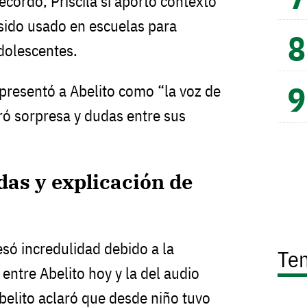
cordó, Priscila sí aportó contexto
 sido usado en escuelas para
dolescentes.
presentó a Abelito como “la voz de
eró sorpresa y dudas entre sus
as y explicación de
esó incredulidad debido a la
Te
 entre Abelito hoy y la del audio
belito aclaró que desde niño tuvo