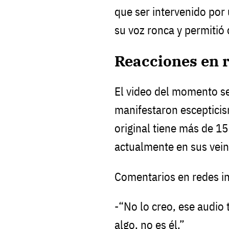
que ser intervenido por 
su voz ronca y permitió
Reacciones en r
El video del momento se
manifestaron escepticis
original tiene más de 1
actualmente en sus veint
Comentarios en redes i
-“No lo creo, ese audio t
algo, no es él.”