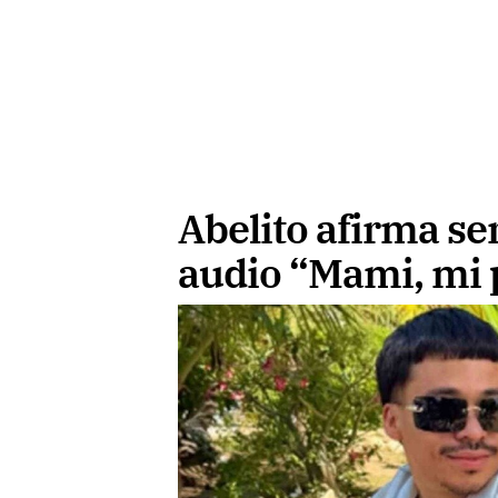
Abelito afirma ser
audio “Mami, mi 