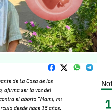
ipante de La Casa de los
Not
 afirma ser la voz del
contra el aborto “Mami, mi
circula desde hace 15 años.