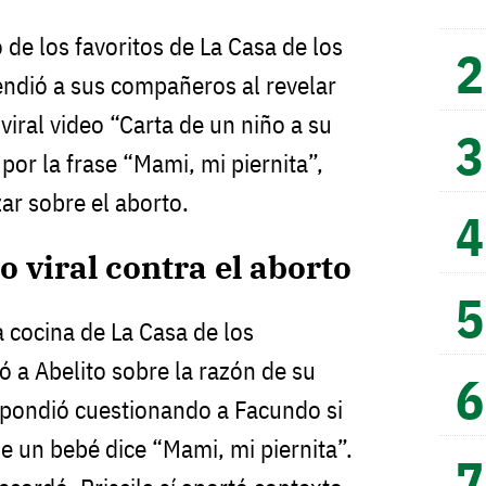
o de los favoritos de La Casa de los
ndió a sus compañeros al revelar
 viral video “Carta de un niño a su
or la frase “Mami, mi piernita”,
zar sobre el aborto.
eo viral contra el aborto
a cocina de La Casa de los
 a Abelito sobre la razón de su
espondió cuestionando a Facundo si
e un bebé dice “Mami, mi piernita”.