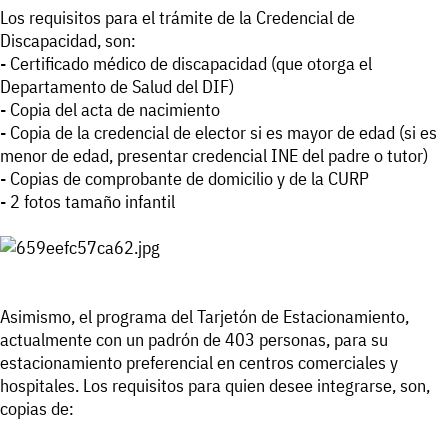
Los requisitos para el trámite de la Credencial de
Discapacidad, son:
- Certificado médico de discapacidad (que otorga el
Departamento de Salud del DIF)
- Copia del acta de nacimiento
- Copia de la credencial de elector si es mayor de edad (si es
menor de edad, presentar credencial INE del padre o tutor)
- Copias de comprobante de domicilio y de la CURP
- 2 fotos tamaño infantil
Asimismo, el programa del Tarjetón de Estacionamiento,
actualmente con un padrón de 403 personas, para su
estacionamiento preferencial en centros comerciales y
hospitales. Los requisitos para quien desee integrarse, son,
copias de: