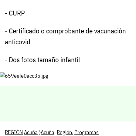
- CURP
- Certificado o comprobante de vacunación
anticovid
- Dos fotos tamaño infantil
REGIÓN
Acuña
〉
Acuña
,
Región
,
Programas