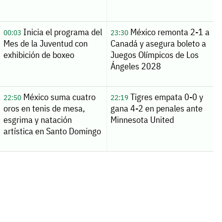
Inicia el programa del
México remonta 2-1 a
00:03
23:30
Mes de la Juventud con
Canadá y asegura boleto a
exhibición de boxeo
Juegos Olímpicos de Los
Ángeles 2028
México suma cuatro
Tigres empata 0-0 y
22:50
22:19
oros en tenis de mesa,
gana 4-2 en penales ante
esgrima y natación
Minnesota United
artística en Santo Domingo