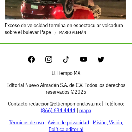
Exceso de velocidad termina en espectacular volcadura
sobre el bulevar Pape
MARIO ALEMÁN
El Tiempo MX
Editorial Nuevo Almadén S.A. de C.V. Todos los derechos
reservados ©2025
Contacto
redaccion@eltiempomonclova.mx
| Teléfono:
(866) 634 4444
|
mapa
Términos de uso
|
Aviso de privacidad
|
Misión, Visión,
Política editorial