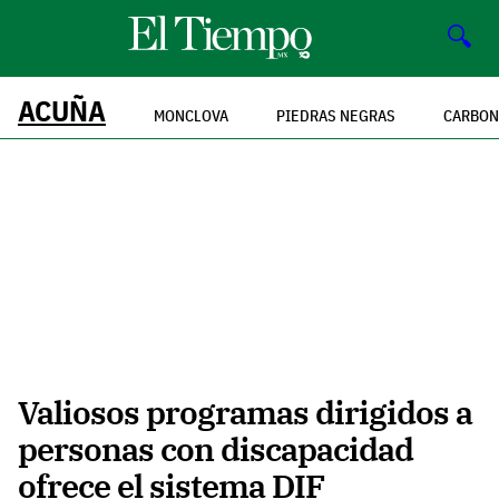
🔍
ACUÑA
MONCLOVA
PIEDRAS NEGRAS
CARBON
Valiosos programas dirigidos a
personas con discapacidad
ofrece el sistema DIF