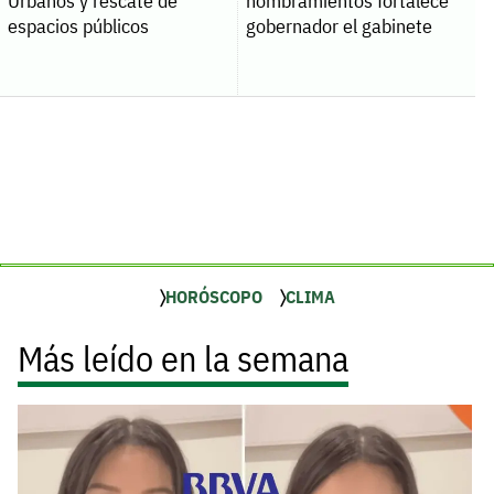
Urbanos y rescate de
nombramientos fortalece
espacios públicos
gobernador el gabinete
HORÓSCOPO
CLIMA
Más leído en la semana