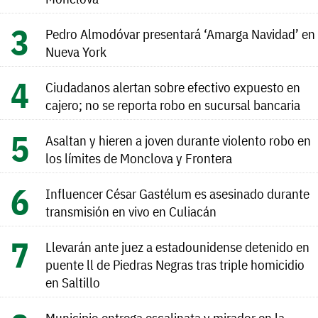
Pedro Almodóvar presentará ‘Amarga Navidad’ en
Nueva York
Ciudadanos alertan sobre efectivo expuesto en
cajero; no se reporta robo en sucursal bancaria
Asaltan y hieren a joven durante violento robo en
los límites de Monclova y Frontera
Influencer César Gastélum es asesinado durante
transmisión en vivo en Culiacán
Llevarán ante juez a estadounidense detenido en
puente ll de Piedras Negras tras triple homicidio
en Saltillo
Municipio entrega escalinata y mirador en la