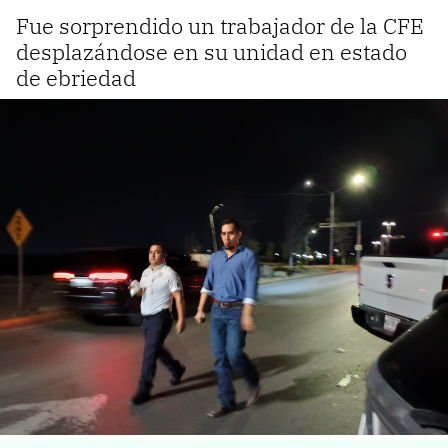
Fue sorprendido un trabajador de la CFE
desplazándose en su unidad en estado
de ebriedad