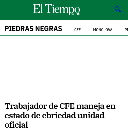
🔍
PIEDRAS NEGRAS
CFE
MONCLOVA
P
Trabajador de CFE maneja en
estado de ebriedad unidad
oficial