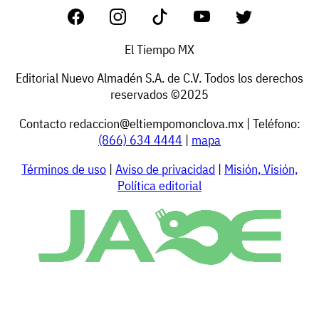
El Tiempo MX
Editorial Nuevo Almadén S.A. de C.V. Todos los derechos
reservados ©2025
Contacto
redaccion@eltiempomonclova.mx
| Teléfono:
(866) 634 4444
|
mapa
Términos de uso
|
Aviso de privacidad
|
Misión, Visión,
Política editorial