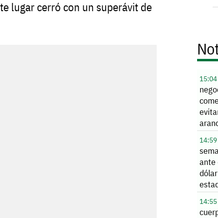
te lugar cerró con un superávit de
Not
15:04
nego
come
evita
aran
14:59
sema
ante 
dólar
esta
14:55
cuer