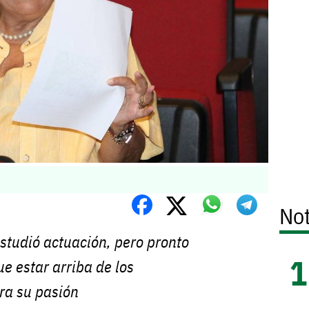
Not
studió actuación, pero pronto
ue estar arriba de los
ra su pasión