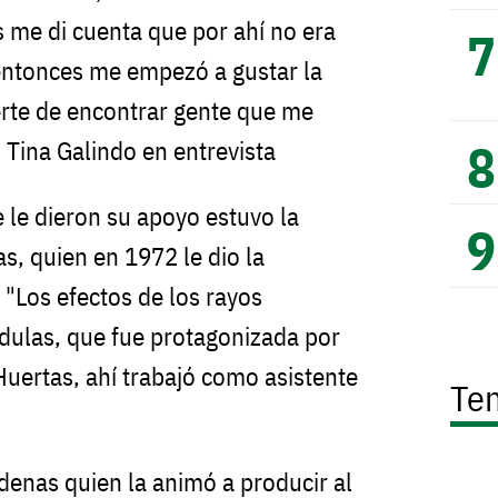
s me di cuenta que por ahí no era
ntonces me empezó a gustar la
erte de encontrar gente que me
Tina Galindo en entrevista
 le dieron su apoyo estuvo la
s, quien en 1972 le dio la
 "Los efectos de los rayos
dulas, que fue protagonizada por
uertas, ahí trabajó como asistente
Te
denas quien la animó a producir al