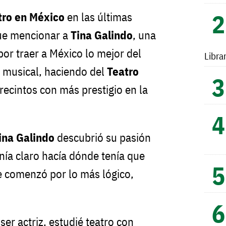
tro en México
en las últimas
ue mencionar a
Tina Galindo
, una
or traer a México lo mejor del
Libra
 musical, haciendo del
Teatro
recintos con más prestigio en la
ina Galindo
descubrió su pasión
enía claro hacía dónde tenía que
ue comenzó por lo más lógico,
er actriz, estudié teatro con