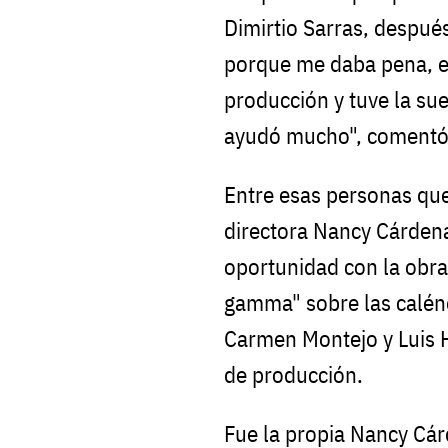
Dimirtio Sarras, despué
porque me daba pena, e
producción y tuve la su
ayudó mucho", comentó 
Entre esas personas que
directora Nancy Cárdena
oportunidad con la obra
gamma" sobre las calén
Carmen Montejo y Luis H
de producción.
Fue la propia Nancy Cár