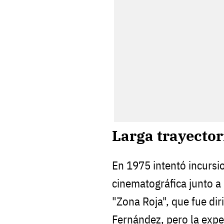
Larga trayector
En 1975 intentó incursi
cinematográfica junto a 
"Zona Roja", que fue dir
Fernández, pero la expe