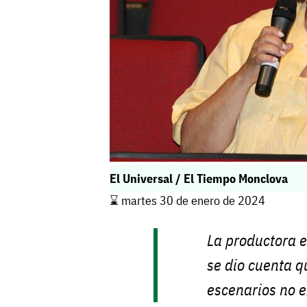
El Universal / El Tiempo Monclova
⌛️ martes 30 de enero de 2024
La productora e
se dio cuenta q
escenarios no e