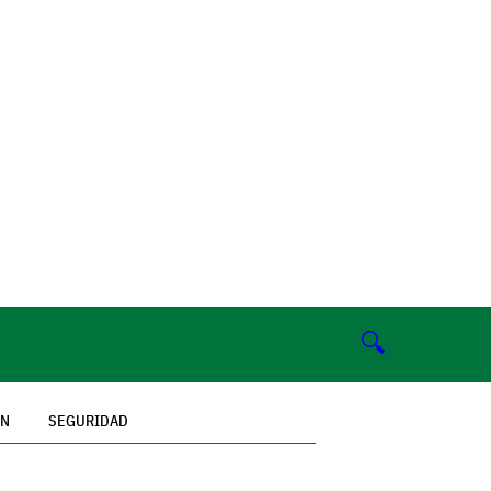
🔍
ÓN
SEGURIDAD