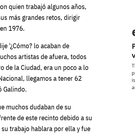
con quien trabajó algunos años,
us más grandes retos, dirigir
 en 1976.
dije '¿Cómo? lo acaban de
uchos artistas de afuera, todos
ro de la Ciudad, era un poco a lo
 Nacional, llegamos a tener 62
ó Galindo.
que muchos dudaban de su
frente de este recinto debido a su
 su trabajo hablara por ella y fue