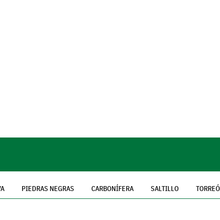
VA
PIEDRAS NEGRAS
CARBONÍFERA
SALTILLO
TORRE