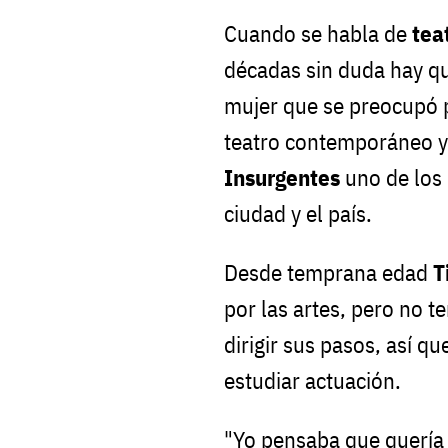
Cuando se habla de
tea
décadas sin duda hay q
mujer que se preocupó p
teatro contemporáneo y
Insurgentes
uno de los 
ciudad y el país.
Desde temprana edad
T
por las artes, pero no t
dirigir sus pasos, así q
estudiar actuación.
"Yo pensaba que quería s