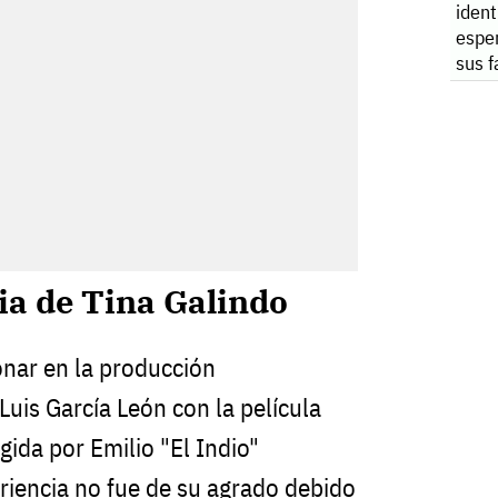
ident
espe
sus f
ia de Tina Galindo
onar en la producción
Luis García León con la película
igida por Emilio "El Indio"
riencia no fue de su agrado debido