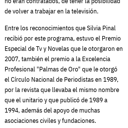
no eran contratados, de tener la posibilidad
de volver a trabajar en la televisión.
Entre los reconocimientos que Silvia Pinal
recibió por este programa, estuvo el Premio
Especial de Tv y Novelas que le otorgaron en
2007, también el premio a la Excelencia
Profesional "Palmas de Oro" que le otorgó
el Círculo Nacional de Periodistas en 1989,
por la revista que llevaba el mismo nombre
que el unitario y que publicó de 1989 a
1994, además del apoyo de muchas
asociaciones civiles y fundaciones.