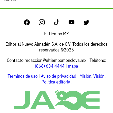
El Tiempo MX
Editorial Nuevo Almadén S.A. de C.V. Todos los derechos
reservados ©2025
Contacto
redaccion@eltiempomonclova.mx
| Teléfono:
(866) 634 4444
|
mapa
Términos de uso
|
Aviso de privacidad
|
Misión, Visión,
Política editorial