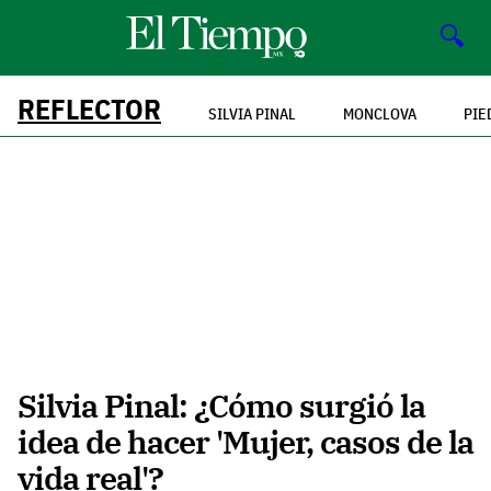
🔍
REFLECTOR
SILVIA PINAL
MONCLOVA
PIE
Silvia Pinal: ¿Cómo surgió la
idea de hacer 'Mujer, casos de la
vida real'?