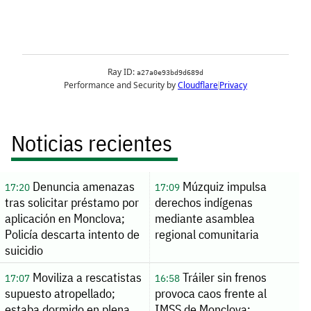
Noticias recientes
Denuncia amenazas
Múzquiz impulsa
17:20
17:09
tras solicitar préstamo por
derechos indígenas
aplicación en Monclova;
mediante asamblea
Policía descarta intento de
regional comunitaria
suicidio
Moviliza a rescatistas
Tráiler sin frenos
17:07
16:58
supuesto atropellado;
provoca caos frente al
estaba dormido en plena
IMSS de Monclova;