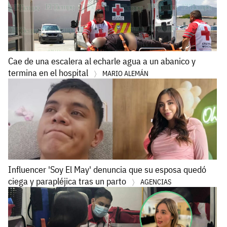
Cae de una escalera al echarle agua a un abanico y
termina en el hospital
MARIO ALEMÁN
Influencer 'Soy El May' denuncia que su esposa quedó
ciega y parapléjica tras un parto
AGENCIAS