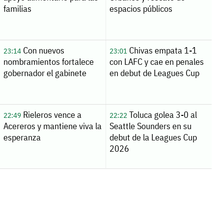
familias
espacios públicos
Con nuevos
Chivas empata 1-1
23:14
23:01
nombramientos fortalece
con LAFC y cae en penales
gobernador el gabinete
en debut de Leagues Cup
Rieleros vence a
Toluca golea 3-0 al
22:49
22:22
Acereros y mantiene viva la
Seattle Sounders en su
esperanza
debut de la Leagues Cup
2026