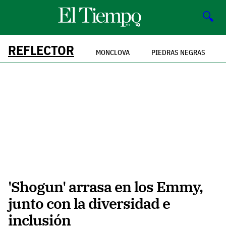
🔍
REFLECTOR
MONCLOVA
PIEDRAS NEGRAS
'Shogun' arrasa en los Emmy,
junto con la diversidad e
inclusión