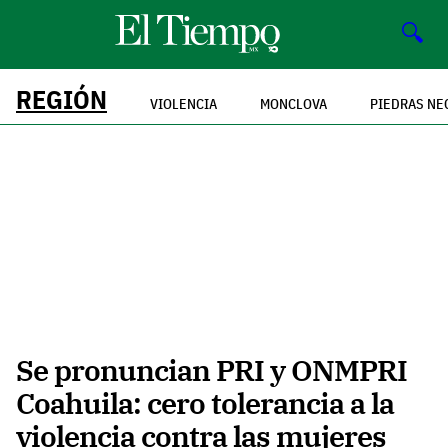
🔍
REGIÓN
VIOLENCIA
MONCLOVA
PIEDRAS NE
Se pronuncian PRI y ONMPRI
Coahuila: cero tolerancia a la
violencia contra las mujeres