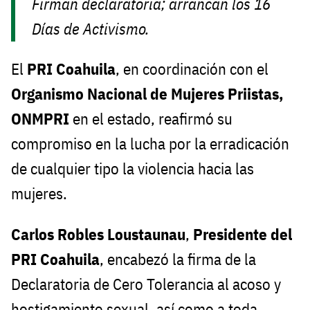
Firman declaratoria; arrancan los 16
Días de Activismo.
El
PRI Coahuila
, en coordinación con el
Organismo Nacional de Mujeres Priistas,
ONMPRI
en el estado, reafirmó su
compromiso en la lucha por la erradicación
de cualquier tipo la violencia hacia las
mujeres.
Carlos Robles Loustaunau
,
Presidente del
PRI Coahuila
, encabezó la firma de la
Declaratoria de Cero Tolerancia al acoso y
hostigamiento sexual, así como a toda