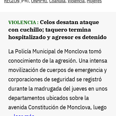
REGIÓN
〉PRI,
ONMPRI
,
Coahuila
,
Violencia
,
Mujeres
Celos desatan ataque
VIOLENCIA :
con cuchillo; taquero termina
hospitalizado y agresor es detenido
La Policía Municipal de Monclova tomó
conocimiento de la agresión. Una intensa
movilización de cuerpos de emergencia y
corporaciones de seguridad se registró
durante la madrugada del jueves en unos
departamentos ubicados sobre la
avenida Constitución de Monclova, luego