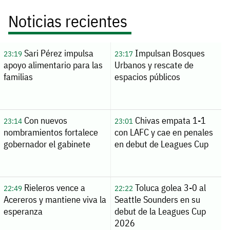
Noticias recientes
Sari Pérez impulsa
Impulsan Bosques
23:19
23:17
apoyo alimentario para las
Urbanos y rescate de
familias
espacios públicos
Con nuevos
Chivas empata 1-1
23:14
23:01
nombramientos fortalece
con LAFC y cae en penales
gobernador el gabinete
en debut de Leagues Cup
Rieleros vence a
Toluca golea 3-0 al
22:49
22:22
Acereros y mantiene viva la
Seattle Sounders en su
esperanza
debut de la Leagues Cup
2026