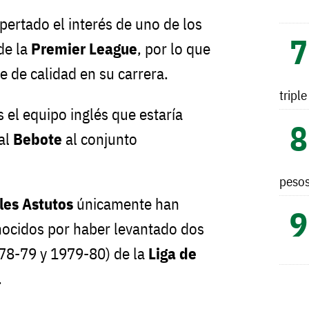
ertado el interés de uno de los
de la
Premier League
, por lo que
e de calidad en su carrera.
tripl
 el equipo inglés que estaría
 al
Bebote
al conjunto
peso
les Astutos
únicamente han
nocidos por haber levantado dos
978-79 y 1979-80) de la
Liga de
.