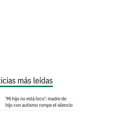
icias más leídas
'Mi hijo no está loco': madre de
hijo con autismo rompe el silencio