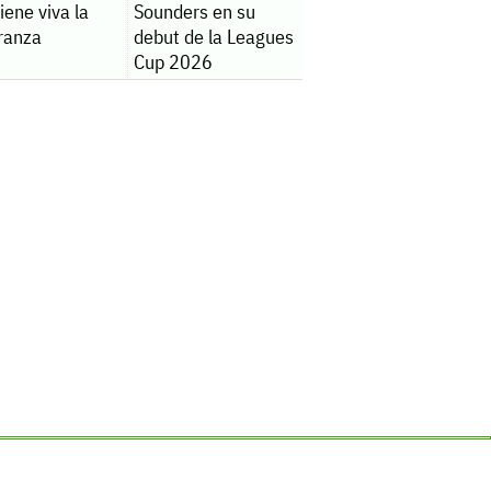
ene viva la
Sounders en su
ranza
debut de la Leagues
Cup 2026