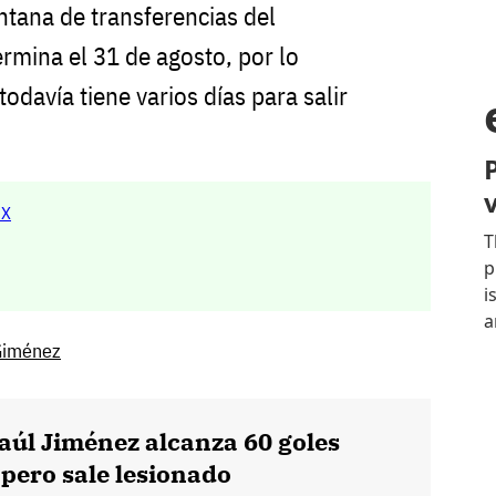
ntana de transferencias del
rmina el 31 de agosto, por lo
todavía tiene varios días para salir
MX
Giménez
aúl Jiménez alcanza 60 goles
pero sale lesionado