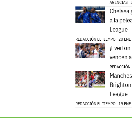
AGENCIAS | 
Chelsea 
a la pele
League
REDACCIÓN EL TIEMPO | 20 ENE
¡Everton
vencen a
REDACCIÓN E
Manchest
Brighton
League
REDACCIÓN EL TIEMPO | 19 ENE