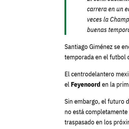
carrera en un 
veces la Champ
buenas tempora
Santiago Giménez se enc
temporada en el futbol d
El centrodelantero mex
el
Feyenoord
en la prim
Sin embargo, el futuro 
no está completamente 
traspasado en los próxi