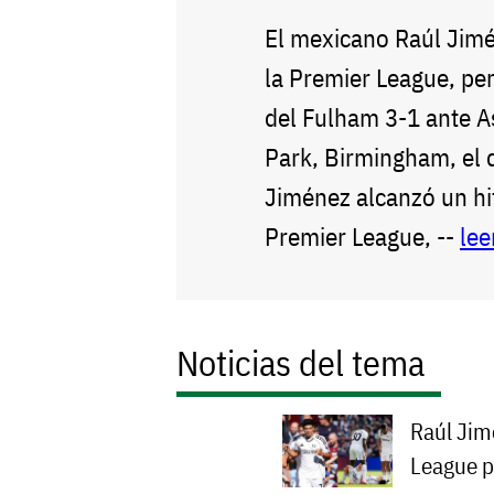
El mexicano Raúl Jim
la Premier League, per
del Fulham 3-1 ante As
Park, Birmingham, el 
Jiménez alcanzó un hit
Premier League, --
lee
Noticias del tema
Raúl Jim
League p