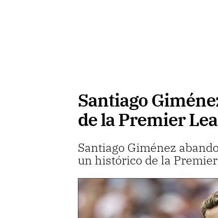
Santiago Giménez 
de la Premier Le
Santiago Giménez abandon
un histórico de la Premie