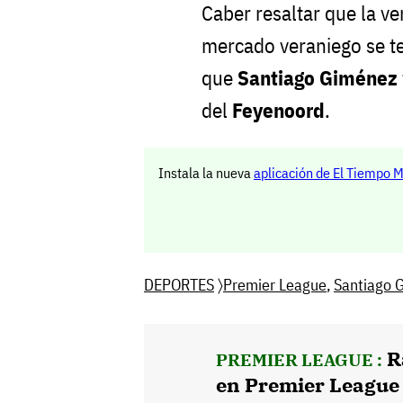
Caber resaltar que la ve
mercado veraniego se te
que
Santiago Giménez
del
Feyenoord
.
Instala la nueva
aplicación de El Tiempo 
DEPORTES
〉
Premier League
,
Santiago 
R
PREMIER LEAGUE :
en Premier League 