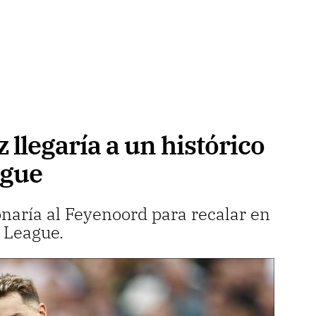
llegaría a un histórico
ague
aría al Feyenoord para recalar en
r League.