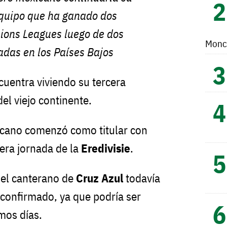
equipo que ha ganado dos
ions Leagues luego de dos
Monc
das en los Países Bajos
uentra viviendo su tercera
el viejo continente.
icano comenzó como titular con
era jornada de la
Eredivisie
.
del canterano de
Cruz Azul
todavía
confirmado, ya que podría ser
mos días.