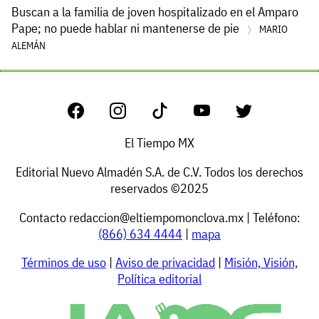
Buscan a la familia de joven hospitalizado en el Amparo
Pape; no puede hablar ni mantenerse de pie
MARIO
ALEMÁN
El Tiempo MX
Editorial Nuevo Almadén S.A. de C.V. Todos los derechos
reservados ©2025
Contacto
redaccion@eltiempomonclova.mx
| Teléfono:
(866) 634 4444
|
mapa
Términos de uso
|
Aviso de privacidad
|
Misión, Visión,
Política editorial