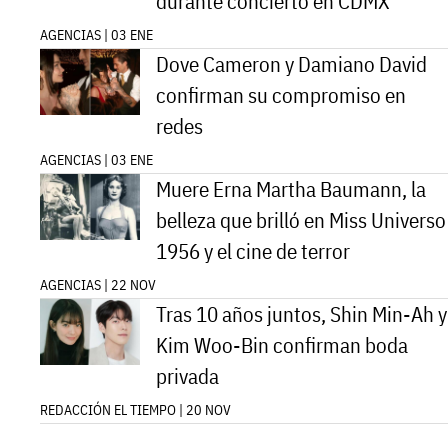
durante concierto en CDMX
AGENCIAS | 03 ENE
Dove Cameron y Damiano David
confirman su compromiso en
redes
AGENCIAS | 03 ENE
Muere Erna Martha Baumann, la
belleza que brilló en Miss Universo
1956 y el cine de terror
AGENCIAS | 22 NOV
Tras 10 años juntos, Shin Min-Ah y
Kim Woo-Bin confirman boda
privada
REDACCIÓN EL TIEMPO | 20 NOV