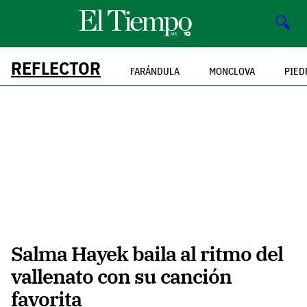
🔍
REFLECTOR
FARÁNDULA
MONCLOVA
PIED
Salma Hayek baila al ritmo del
vallenato con su canción
favorita