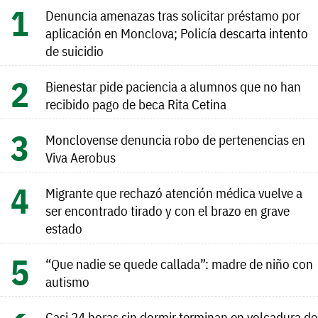
Denuncia amenazas tras solicitar préstamo por
aplicación en Monclova; Policía descarta intento
de suicidio
Bienestar pide paciencia a alumnos que no han
recibido pago de beca Rita Cetina
Monclovense denuncia robo de pertenencias en
Viva Aerobus
Migrante que rechazó atención médica vuelve a
ser encontrado tirado y con el brazo en grave
estado
“Que nadie se quede callada”: madre de niño con
autismo
Casi 24 horas sin dormir terminan en volcadura de