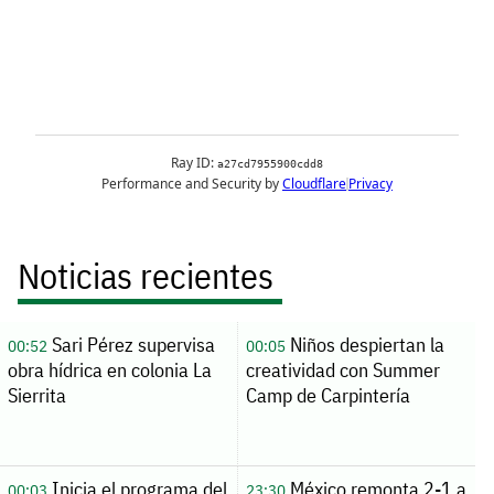
Noticias recientes
Sari Pérez supervisa
Niños despiertan la
00:52
00:05
obra hídrica en colonia La
creatividad con Summer
Sierrita
Camp de Carpintería
Inicia el programa del
México remonta 2-1 a
00:03
23:30