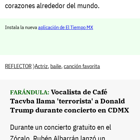
corazones alrededor del mundo.
Instala la nueva
aplicación de El Tiempo MX
REFLECTOR
〉
Actriz
,
baile
,
canción favorita
Vocalista de Café
FARÁNDULA:
Tacvba llama 'terrorista' a Donald
Trump durante concierto en CDMX
Durante un concierto gratuito en el
Zócalo, Rubén Albarrán lanzó un