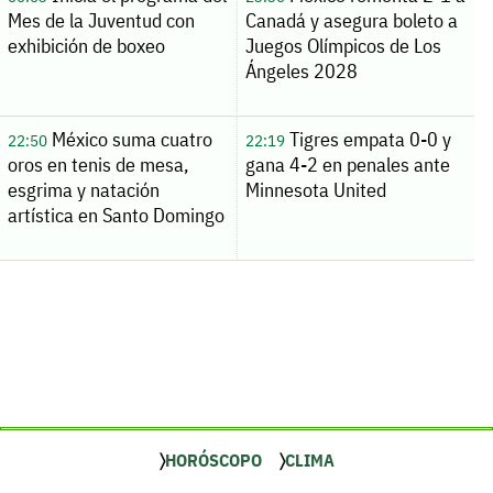
Mes de la Juventud con
Canadá y asegura boleto a
exhibición de boxeo
Juegos Olímpicos de Los
Ángeles 2028
México suma cuatro
Tigres empata 0-0 y
22:50
22:19
oros en tenis de mesa,
gana 4-2 en penales ante
esgrima y natación
Minnesota United
artística en Santo Domingo
HORÓSCOPO
CLIMA