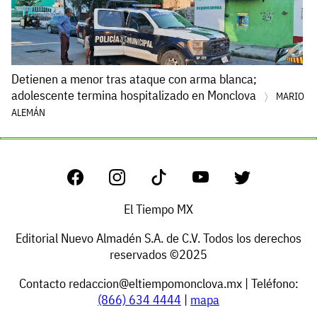
Detienen a menor tras ataque con arma blanca;
adolescente termina hospitalizado en Monclova
MARIO
ALEMÁN
El Tiempo MX
Editorial Nuevo Almadén S.A. de C.V. Todos los derechos
reservados ©2025
Contacto
redaccion@eltiempomonclova.mx
| Teléfono:
(866) 634 4444
|
mapa