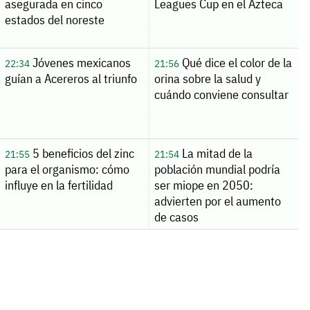
asegurada en cinco
Leagues Cup en el Azteca
estados del noreste
Jóvenes mexicanos
Qué dice el color de la
22:34
21:56
guían a Acereros al triunfo
orina sobre la salud y
cuándo conviene consultar
5 beneficios del zinc
La mitad de la
21:55
21:54
para el organismo: cómo
población mundial podría
influye en la fertilidad
ser miope en 2050:
advierten por el aumento
de casos