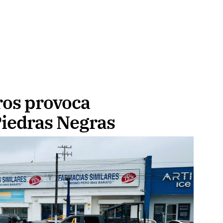
ros provoca
Piedras Negras