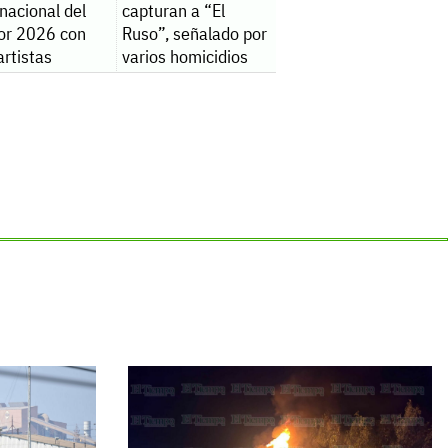
nacional del
capturan a “El
lor 2026 con
Ruso”, señalado por
rtistas
varios homicidios