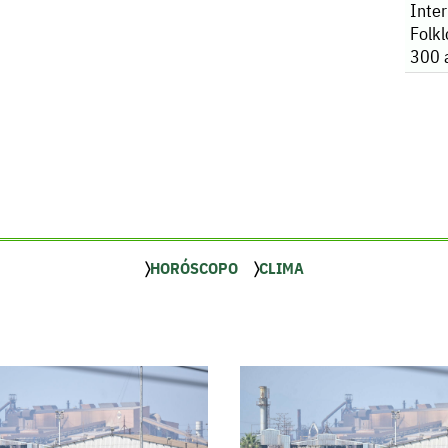
Inter
Folk
300 a
HORÓSCOPO
CLIMA