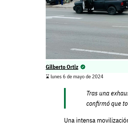
Gilberto Ortiz
⌛️ lunes 6 de mayo de 2024
Tras una exhaus
confirmó que to
Una intensa movilización