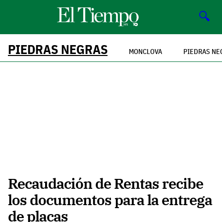
🔍
PIEDRAS NEGRAS
MONCLOVA
PIEDRAS NE
Recaudación de Rentas recibe
los documentos para la entrega
de placas