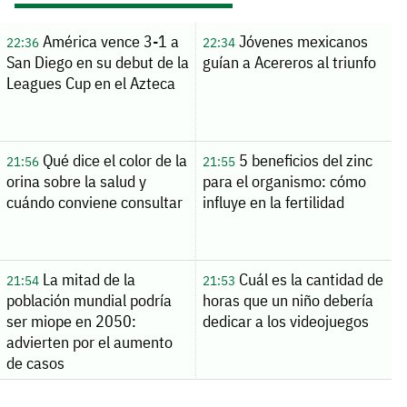
América vence 3-1 a
Jóvenes mexicanos
22:36
22:34
San Diego en su debut de la
guían a Acereros al triunfo
Leagues Cup en el Azteca
Qué dice el color de la
5 beneficios del zinc
21:56
21:55
orina sobre la salud y
para el organismo: cómo
cuándo conviene consultar
influye en la fertilidad
La mitad de la
Cuál es la cantidad de
21:54
21:53
población mundial podría
horas que un niño debería
ser miope en 2050:
dedicar a los videojuegos
advierten por el aumento
de casos