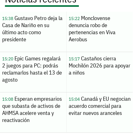
Gustavo Petro deja la
Monclovense
15:38
15:22
Casa de Nariño en su
denuncia robo de
último acto como
pertenencias en Viva
presidente
Aerobus
Epic Games regalará
Castaños cierra
15:20
15:17
2 juegos para PC: podrás
Mochilón 2026 para apoyar
reclamarlos hasta el 13 de
a niños
agosto
Esperan empresarios
Canadá y EU negocian
15:08
15:04
que subasta de activos de
acuerdo comercial para
AHMSA acelere venta y
evitar nuevos aranceles
reactivación