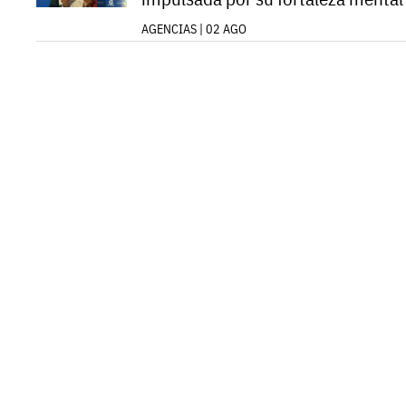
AGENCIAS | 02 AGO