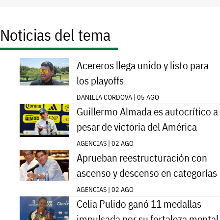
Noticias del tema
Acereros llega unido y listo para
los playoffs
DANIELA CORDOVA | 05 AGO
Guillermo Almada es autocrítico a
pesar de victoria del América
AGENCIAS | 02 AGO
Aprueban reestructuración con
ascenso y descenso en categorías
AGENCIAS | 02 AGO
Celia Pulido ganó 11 medallas
impulsada por su fortaleza mental