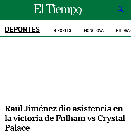
🔍
DEPORTES
DEPORTES
MONCLOVA
PIEDRA
Raúl Jiménez dio asistencia en
la victoria de Fulham vs Crystal
Palace